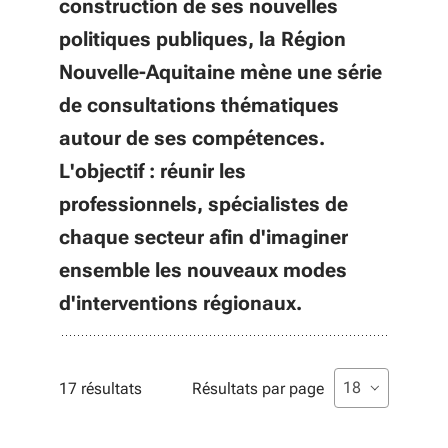
construction de ses nouvelles
politiques publiques, la Région
Nouvelle-Aquitaine mène une série
de consultations thématiques
autour de ses compétences.
L'objectif : réunir les
professionnels, spécialistes de
chaque secteur afin d'imaginer
ensemble les nouveaux modes
d'interventions régionaux.
Liste de sélecti
sélectionné
18
17 résultats
Résultats par page