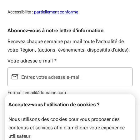
Accessiblité:
Accessibilité :
partiellement conforme
Abonnez-vous à notre lettre d’information
Recevez chaque semaine par mail toute l’actualité de
votre Région, (actions, évènements, dispositifs d’aides).
Votre adresse e-mail
*
Format : email@domaine.com
Acceptez-vous l'utilisation de cookies ?
Nous utilisons des cookies pour vous proposer des
contenus et services afin d’améliorer votre expérience
Mentions légales
Données personnelles
Plan du site
utilisateur.