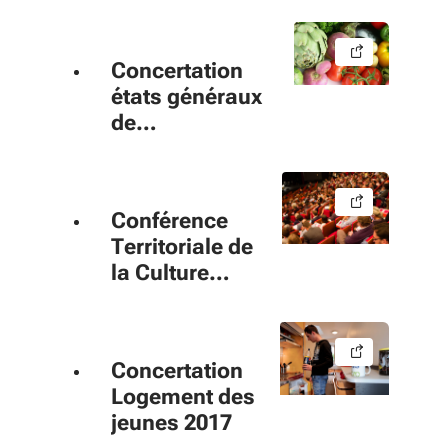
Concertation
états généraux
de
l’alimentation
2017
Conférence
Territoriale de
la Culture
2017
Concertation
Logement des
jeunes 2017