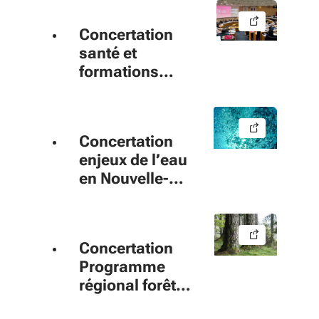
Concertation
santé et
formations
sanitaires et
sociales 2017
Concertation
enjeux de l’eau
en Nouvelle-
Aquitaine 2017
Concertation
Programme
régional forêt
bois (PRFB)