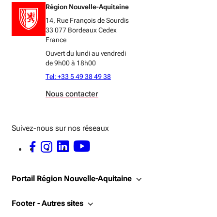
Région Nouvelle-Aquitaine
14, Rue François de Sourdis
33 077 Bordeaux Cedex
France
Ouvert du lundi au vendredi
de 9h00 à 18h00
Tel: +33 5 49 38 49 38
Nous contacter
Suivez-nous sur nos réseaux
FACEBOOK - OUVERTURE DANS UNE NOUVELLE FENÊTRE
INSTAGRAM - OUVERTURE DANS UNE NOUVELLE FENÊTRE
LINKEDIN - OUVERTURE DANS UNE NOUVELLE FENÊTRE
YOUTUBE - OUVERTURE DANS UNE NOUVELLE FENÊTRE
Portail Région Nouvelle-Aquitaine
Footer - Autres sites