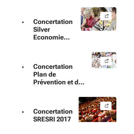
Concertation
Silver
Economie
2017
Concertation
Plan de
Prévention et de
Gestion des
Déchets 2016
Concertation
SRESRI 2017