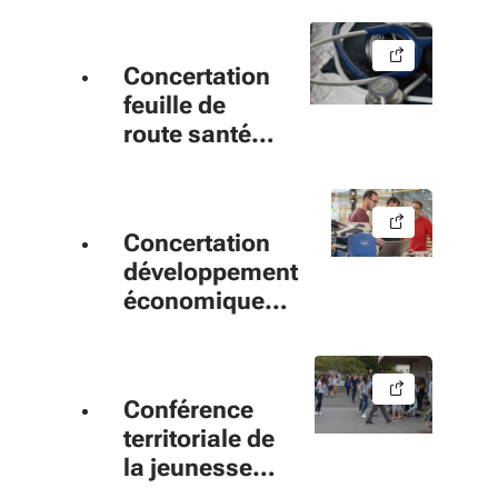
Concertation
feuille de
route santé
2022
Concertation
développement
économique
SRDEII 2021
Conférence
territoriale de
la jeunesse
2018