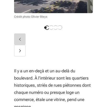
Crédit phot
Crédit photo Olivier Bleys
Il y a un en-deçà et un au-delà du
boulevard. À l’intérieur sont les quartiers
historiques, striés de rues piétonnes dont
chaque numéro ou presque loge un
commerce, étale une vitrine, pend une
enseigne.