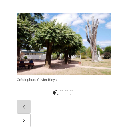
Crédit phot
Crédit photo Olivier Bleys