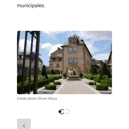
municipales.
Crédit phot
Crédit photo Olivier Bleys