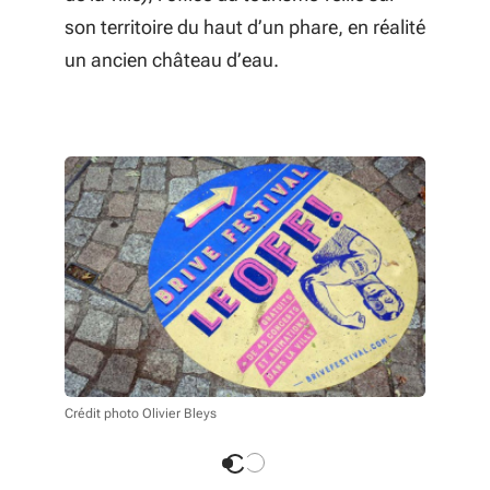
son territoire du haut d’un phare, en réalité
un ancien château d’eau.
Crédit phot
Crédit photo Olivier Bleys