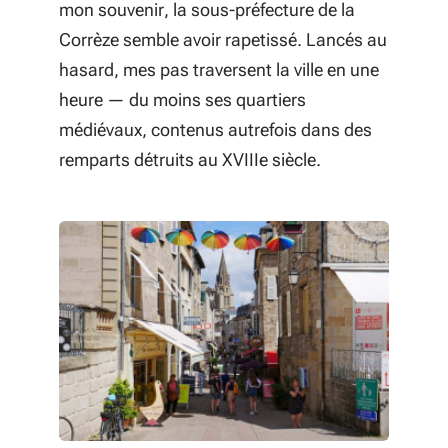
mon souvenir, la sous-préfecture de la
Corrèze semble avoir rapetissé. Lancés au
hasard, mes pas traversent la ville en une
heure — du moins ses quartiers
médiévaux, contenus autrefois dans des
remparts détruits au XVIIIe siècle.