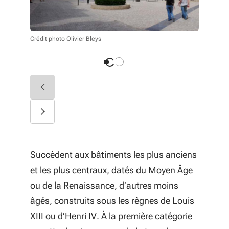
Crédit photo Olivier Bleys
Crédit phot
Succèdent aux bâtiments les plus anciens
et les plus centraux, datés du Moyen Âge
ou de la Renaissance, d’autres moins
âgés, construits sous les règnes de Louis
XIII ou d’Henri IV. À la première catégorie