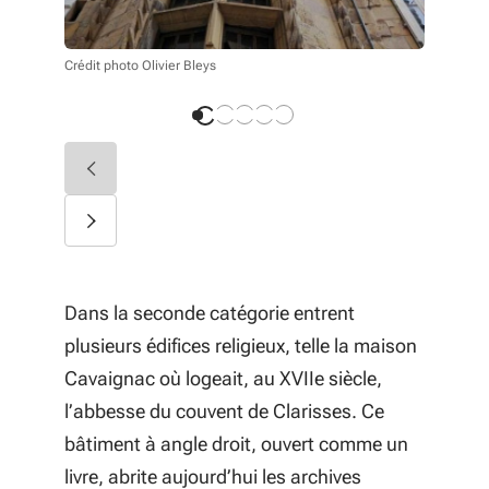
Crédit photo Olivier Bleys
Crédit phot
Dans la seconde catégorie entrent
plusieurs édifices religieux, telle la maison
Cavaignac où logeait, au XVIIe siècle,
l’abbesse du couvent de Clarisses. Ce
bâtiment à angle droit, ouvert comme un
livre, abrite aujourd’hui les archives