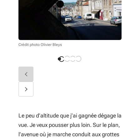
Crédit phot
Crédit photo Olivier Bleys
Le peu d’altitude que j’ai gagnée dégage la
vue. Je veux pousser plus loin. Sur le plan,
l’avenue où je marche conduit aux grottes