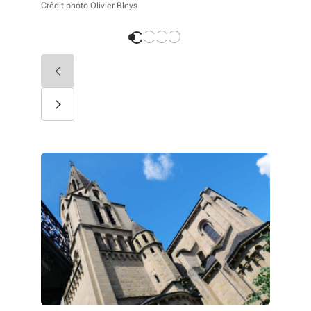
Crédit photo Olivier Bleys
Crédit phot