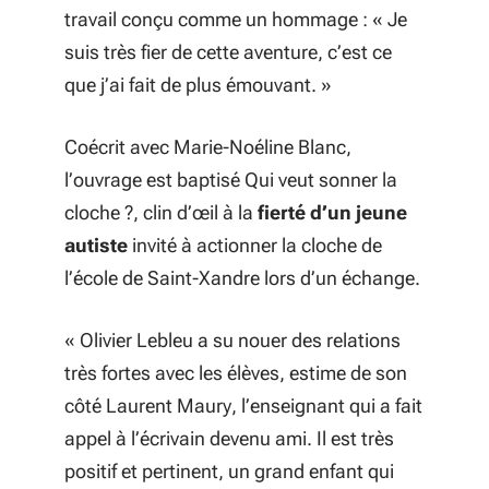
travail conçu comme un hommage : «
Je
suis très fier de cette aventure, c’est ce
que j’ai fait de plus émouvant.
»
Coécrit avec Marie-Noéline Blanc,
l’ouvrage est baptisé
Qui veut sonner la
cloche ?
, clin d’œil à la
fierté d’un jeune
autiste
invité à actionner la cloche de
l’école de Saint-Xandre lors d’un échange.
«
Olivier Lebleu a su nouer des relations
très fortes avec les élèves
, estime de son
côté Laurent Maury, l’enseignant qui a fait
appel à l’écrivain devenu ami.
Il est très
positif et pertinent, un grand enfant qui