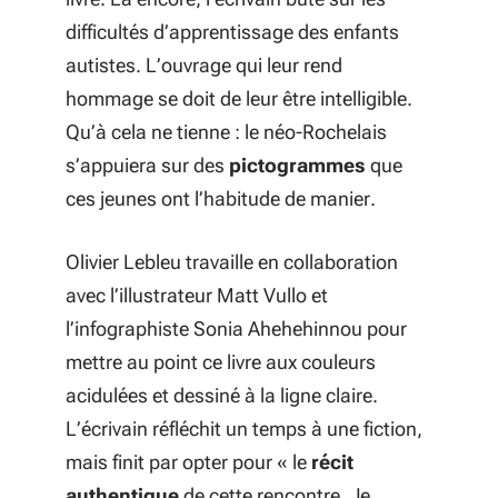
difficultés d’apprentissage des enfants
autistes. L’ouvrage qui leur rend
hommage se doit de leur être intelligible.
Qu’à cela ne tienne : le néo-Rochelais
s’appuiera sur des
pictogrammes
que
ces jeunes ont l’habitude de manier.
Olivier Lebleu travaille en collaboration
avec l’illustrateur Matt Vullo et
l’infographiste Sonia Ahehehinnou pour
mettre au point ce livre aux couleurs
acidulées et dessiné à la ligne claire.
L’écrivain réfléchit un temps à une fiction,
mais finit par opter pour «
le
récit
authentique
de cette rencontre. Je