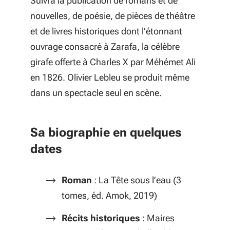
Suivra la publication de romans et de
nouvelles, de poésie, de pièces de théâtre
et de livres historiques dont l’étonnant
ouvrage consacré à Zarafa, la célèbre
girafe offerte à Charles X par Méhémet Ali
en 1826. Olivier Lebleu se produit même
dans un spectacle seul en scène.
Sa biographie en quelques
dates
Roman
:
La Tête sous l’eau
(3
tomes, éd. Amok, 2019)
Récits historiques
:
Maires