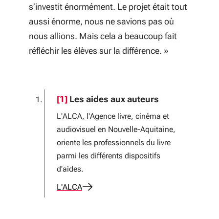
s’investit énormément. Le projet était tout
aussi énorme, nous ne savions pas où
nous allions. Mais cela a beaucoup fait
réfléchir les élèves sur la différence.
»
Notes de bas de page
[1]
Les aides aux auteurs
L'ALCA, l'Agence livre, cinéma et
audiovisuel en Nouvelle-Aquitaine,
oriente les professionnels du livre
parmi les différents dispositifs
d'aides.
L'ALCA
à propos de Les aides aux auteurs (Nouve