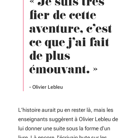
« Je suis très
fier de cette
aventure, c’est
ce que j’ai fait
de plus
émouvant. »
Olivier Lebleu
L’histoire aurait pu en rester là, mais les
enseignants suggèrent à Olivier Lebleu de
lui donner une suite sous la forme d’un
livre. Là encore, l’écrivain bute sur les