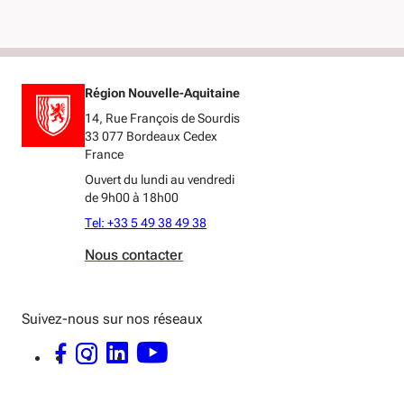
Région Nouvelle-Aquitaine
14, Rue François de Sourdis
33 077 Bordeaux Cedex
France
Ouvert du lundi au vendredi
de 9h00 à 18h00
Tel: +33 5 49 38 49 38
Nous contacter
Suivez-nous sur nos réseaux
FACEBOOK - OUVERTURE DANS UNE NOUVELLE FENÊTRE
INSTAGRAM - OUVERTURE DANS UNE NOUVELLE FENÊTRE
LINKEDIN - OUVERTURE DANS UNE NOUVELLE FENÊTRE
YOUTUBE - OUVERTURE DANS UNE NOUVELLE FENÊTRE