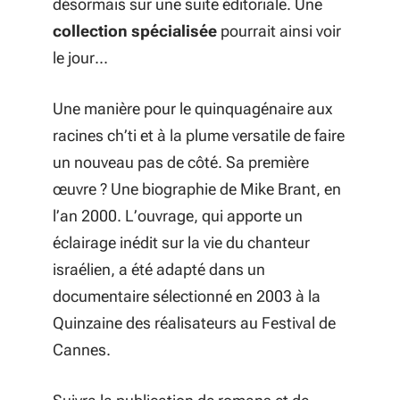
désormais sur une suite éditoriale. Une
collection spécialisée
pourrait ainsi voir
le jour...
Une manière pour le quinquagénaire aux
racines ch’ti et à la plume versatile de faire
un nouveau pas de côté. Sa première
œuvre ? Une biographie de Mike Brant, en
l’an 2000. L’ouvrage, qui apporte un
éclairage inédit sur la vie du chanteur
israélien, a été adapté dans un
documentaire sélectionné en 2003 à la
Quinzaine des réalisateurs au Festival de
Cannes.