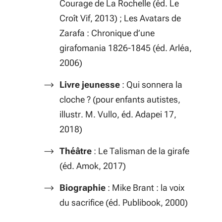
Courage de La Rochelle
(éd. Le
Croît Vif, 2013) ;
Les Avatars de
Zarafa : Chronique d’une
girafomania
1826-1845
(éd. Arléa,
2006)
Livre jeunesse
:
Qui sonnera la
cloche ?
(pour enfants autistes,
illustr. M. Vullo, éd. Adapei 17,
2018)
Théâtre
:
Le Talisman de la giraf
e
(éd. Amok, 2017)
Biographie
:
Mike Brant : la voix
du sacrifice
(éd. Publibook, 2000)