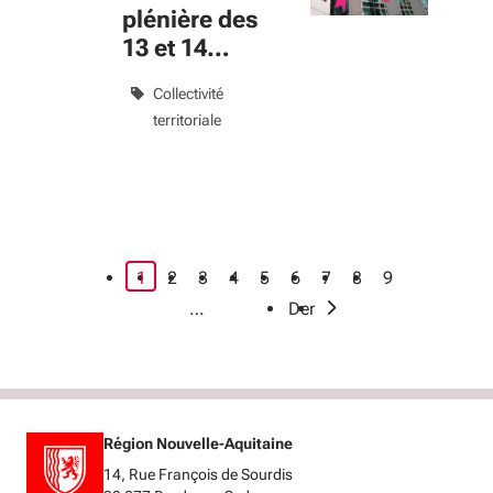
plénière des
13 et 14
octobre 2025
Collectivité
territoriale
page courante
1
2
3
4
5
6
7
8
9
›
…
Dernier
Région Nouvelle-Aquitaine
14, Rue François de Sourdis