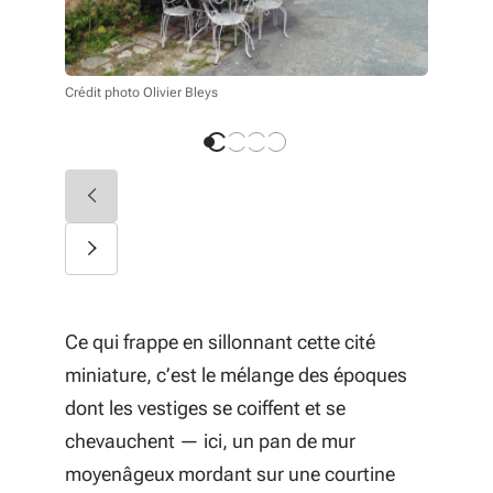
Crédit phot
Crédit photo Olivier Bleys
Ce qui frappe en sillonnant cette cité
miniature, c’est le mélange des époques
dont les vestiges se coiffent et se
chevauchent — ici, un pan de mur
moyenâgeux mordant sur une courtine