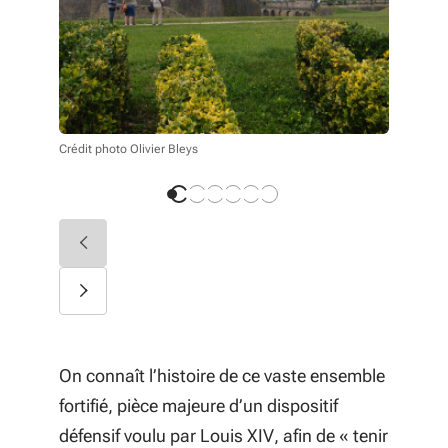
Crédit phot
Crédit photo Olivier Bleys
On connaît l’histoire de ce vaste ensemble
fortifié, pièce majeure d’un dispositif
défensif voulu par Louis XIV, afin de « tenir