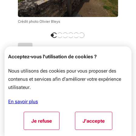
Crédit phot
Crédit photo Olivier Bleys
Acceptez-vous l'utilisation de cookies ?
Nous utilisons des cookies pour vous proposer des
contenus et services afin d’améliorer votre expérience
utilisateur.
En savoir plus
Aller au début du contenu
Je refuse
J'accepte
l'utilisation de cookies
l'utilisation de coo