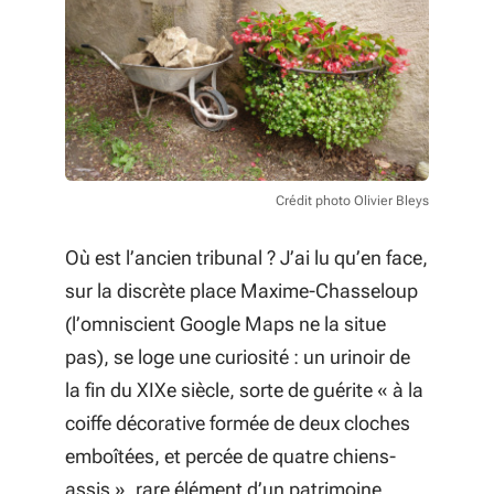
Crédit photo Olivier Bleys
Où est l’ancien tribunal ? J’ai lu qu’en face,
sur la discrète place Maxime-Chasseloup
(l’omniscient Google Maps ne la situe
pas), se loge une curiosité : un urinoir de
la fin du XIXe siècle, sorte de guérite « à la
coiffe décorative formée de deux cloches
emboîtées, et percée de quatre chiens-
assis », rare élément d’un patrimoine