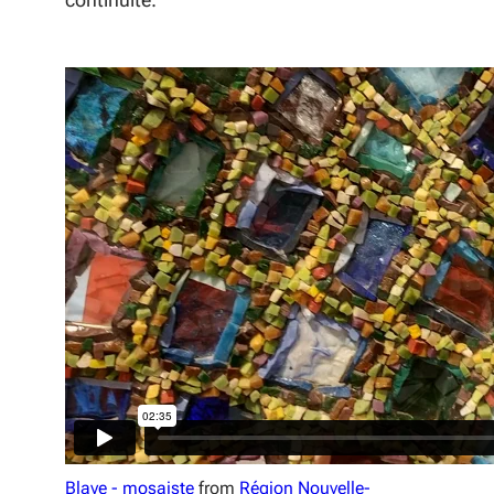
Blaye - mosaiste
from
Région Nouvelle-