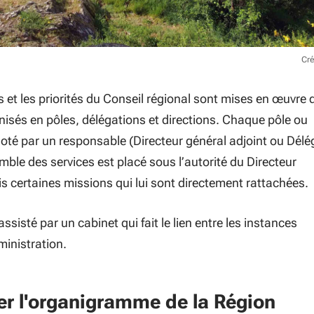
Cré
et les priorités du Conseil régional sont mises en œuvre
nisés en pôles, délégations et directions. Chaque pôle ou
iloté par un responsable (Directeur général adjoint ou Dél
mble des services est placé sous l’autorité du Directeur
is certaines missions qui lui sont directement rattachées.
assisté par un cabinet qui fait le lien entre les instances
dministration.
er l'organigramme de la Région