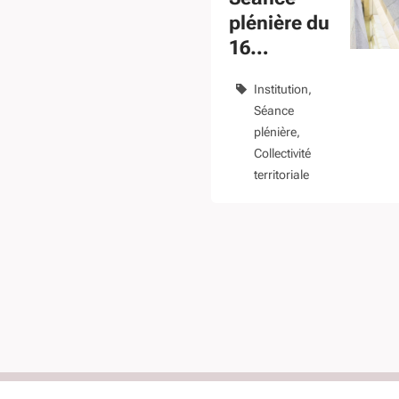
plénière du
16
novembre
Institution
2020
Séance
plénière
Collectivité
territoriale