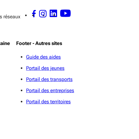
s réseaux
FACEBOOK - OUVERTURE DANS UNE NOUVELLE FENÊTRE
INSTAGRAM - OUVERTURE DANS UNE NOUVELLE FENÊTRE
LINKEDIN - OUVERTURE DANS UNE NOUVELLE FENÊTRE
YOUTUBE - OUVERTURE DANS UNE NOUVELLE FENÊTR
taine
Footer - Autres sites
Guide des aides
Portail des jeunes
Portail des transports
Portail des entreprises
Portail des territoires