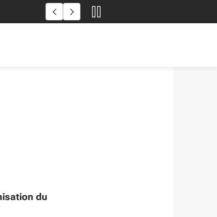
ontacts et démarches
nisation du