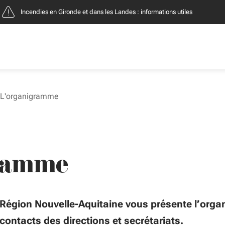
Incendies : entreprises, c
L'organigramme
ramme
Région Nouvelle-Aquitaine vous présente l’orga
 contacts des directions et secrétariats.