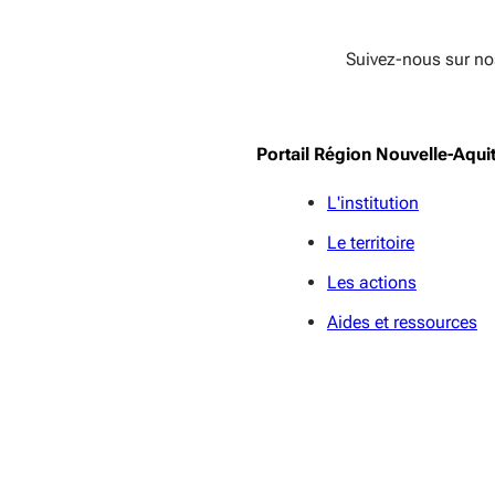
Suivez-nous sur no
Portail Région Nouvelle-Aqui
L'institution
Le territoire
Les actions
Aides et ressources