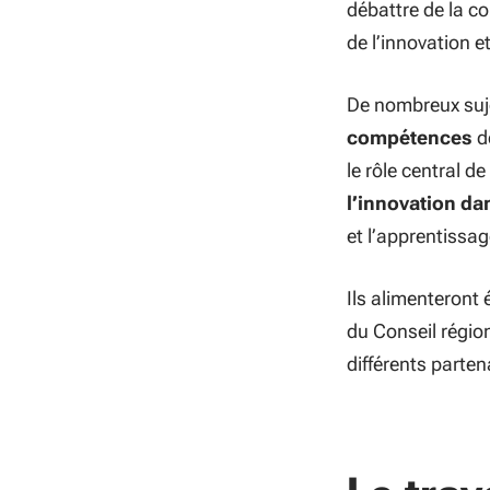
débattre de la 
de l’innovation et
De nombreux suje
compétences
de
le rôle central de
l’innovation da
et l’apprentissag
Ils alimenteront 
du Conseil région
différents parte