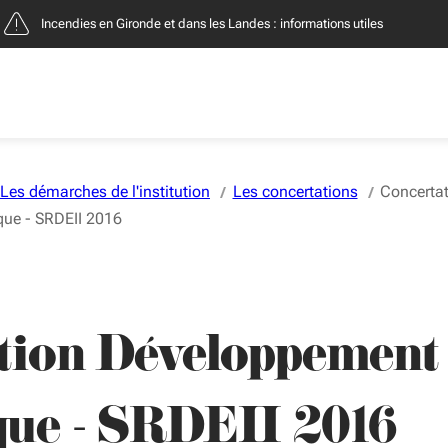
Incendies : entreprises, contacts et démarches
Les démarches de l'institution
Les concertations
Concerta
ue - SRDEII 2016
tion Développement
ue - SRDEII 2016