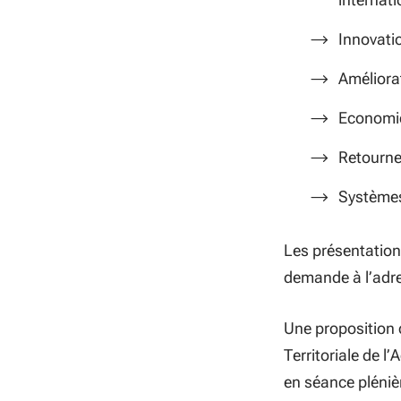
Innovatio
Améliorat
Economie
Retournem
Systèmes
Les présentation
demande à l’adre
Une proposition 
Territoriale de l
en séance pléniè