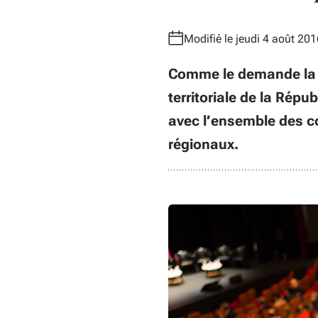
Modifié le jeudi 4 août 201
Comme le demande la l
territoriale de la Rép
avec l’ensemble des co
régionaux.