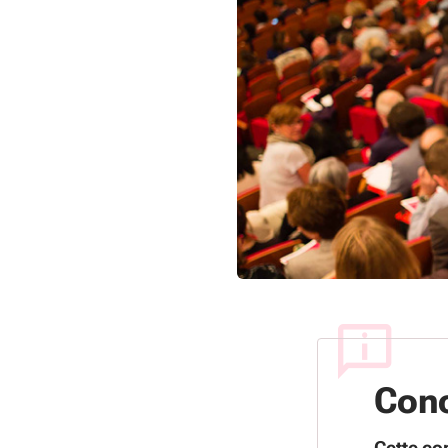
Conc
Cette co