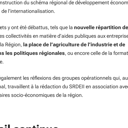
construction du schéma régional de développement économ
 de l’internationalisation.
ts y ont été débattus, tels que la
nouvelle répartition d
s collectivités en matière d’aides publiques aux entrepris
 la Région,
la place de l’agriculture de l’industrie et de
ns les politiques régionales
, ou encore celle de la forma
e.
également les réflexions des groupes opérationnels qui, au
al, travaillent à la rédaction du SRDEII en association ave
naires socio-économiques de la région.