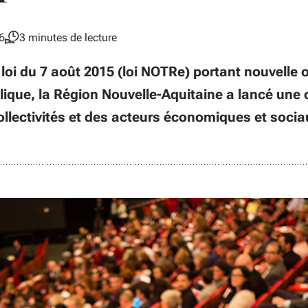
6
3 minutes de lecture
oi du 7 août 2015 (loi NOTRe) portant nouvelle 
ublique, la Région Nouvelle-Aquitaine a lancé une
llectivités et des acteurs économiques et socia