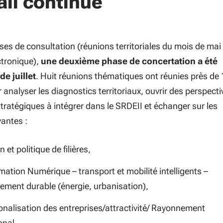
ail continue
ses de consultation (réunions territoriales du mois de mai 
ctronique),
une deuxième phase de concertation a été
e juillet
. Huit réunions thématiques ont réunies près de
 analyser les diagnostics territoriaux, ouvrir des perspecti
 stratégiques à intégrer dans le SRDEII et échanger sur les
antes :
 et politique de filières,
ation Numérique – transport et mobilité intelligents –
ement durable (énergie, urbanisation),
onalisation des entreprises/attractivité/ Rayonnement
onal,