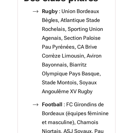
Rugby
: Union Bordeaux
Bègles, Atlantique Stade
Rochelais, Sporting Union
Agenais, Section Paloise
Pau Pyrénées, CA Brive
Corrèze Limousin, Aviron
Bayonnais, Biarritz
Olympique Pays Basque,
Stade Montois, Soyaux
Angoulême XV Rugby
Football
: FC Girondins de
Bordeaux (équipes féminine
et masculine), Chamois
Niortais, ASJ Soyaux, Pau