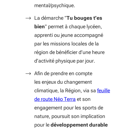
mental/psychique.
La démarche "
Tu bouges t’es
bien
" permet à chaque lycéen,
apprenti ou jeune accompagné
par les missions locales de la
région de bénéficier d’une heure
d’activité physique par jour.
Afin de prendre en compte
les enjeux du changement
climatique, la Région, via sa
feuille
(S'ouvre dans une nouve
de route Néo Terra
et son
engagement pour les sports de
nature, poursuit son implication
pour le
développement durable