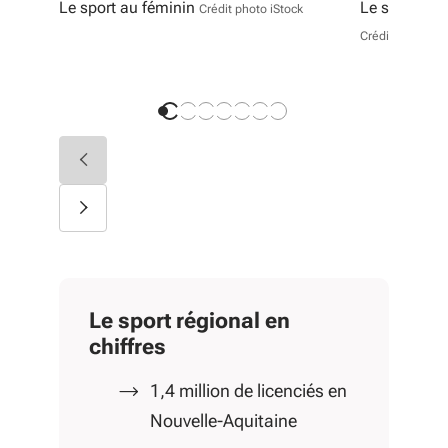
Le sport au féminin
Le sport nat
Crédit photo iStock
Crédit photo M
Le sport régional en
chiffres
1,4 million de licenciés en
Nouvelle-Aquitaine