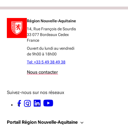
Région Nouvelle-Aquitaine
14, Rue François de Sourdis
33 077 Bordeaux Cedex
France
Ouvert du lundi au vendredi
de 9h00 à 18h00
Tel: +33 5 49 38 49 38
Nous contacter
Suivez-nous sur nos réseaux
FACEBOOK - OUVERTURE DANS UNE NOUVELLE FENÊTRE
INSTAGRAM - OUVERTURE DANS UNE NOUVELLE FENÊTRE
LINKEDIN - OUVERTURE DANS UNE NOUVELLE FENÊTRE
YOUTUBE - OUVERTURE DANS UNE NOUVELLE FENÊTRE
Portail Région Nouvelle-Aquitaine