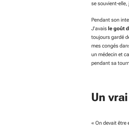
se souvient-elle,
Pendant son inte
J’avais
le goût 
toujours gardé d
mes congés dans
un médecin et ca
pendant sa tour
Un vrai
«
On devait être