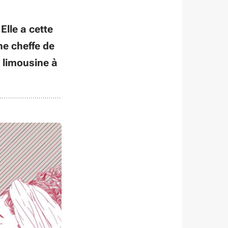
Elle a cette
ne cheffe de
e limousine à