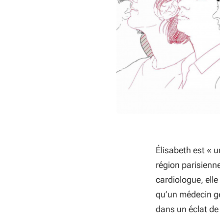
Élisabeth est « un
région parisienne
cardiologue, ell
qu’un médecin gé
dans un éclat de 