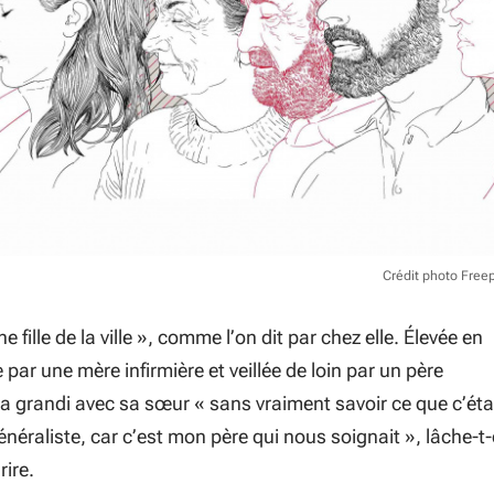
Crédit photo Free
e fille de la ville », comme l’on dit par chez elle. Élevée en
 par une mère infirmière et veillée de loin par un père
e a grandi avec sa sœur
« sans vraiment savoir ce que c’éta
néraliste, car c’est mon père qui nous soignait
», lâche-t-
rire.