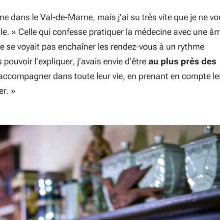
ine dans le Val-de-Marne, mais j’ai su très vite que je ne vo
le.
» Celle qui confesse pratiquer la médecine avec une â
ne se voyait pas enchaîner les rendez-vous à un rythme
 pouvoir l’expliquer, j’avais envie d’être
au plus près des
s accompagner dans toute leur vie, en prenant en compte le
er.
»