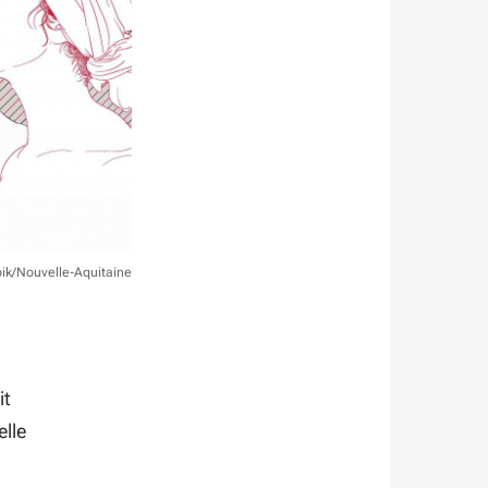
pik/Nouvelle-Aquitaine
it
elle