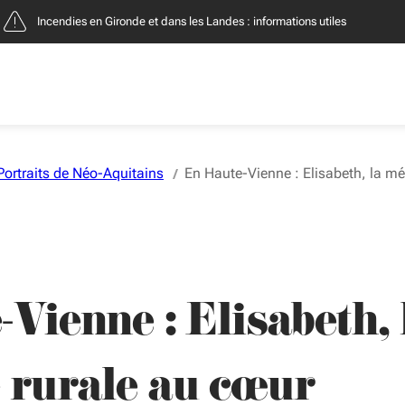
Incendies : entreprises, contacts et démarches
Portraits de Néo-Aquitains
En Haute-Vienne : Elisabeth, la mé
Vienne : Elisabeth, 
 rurale au cœur