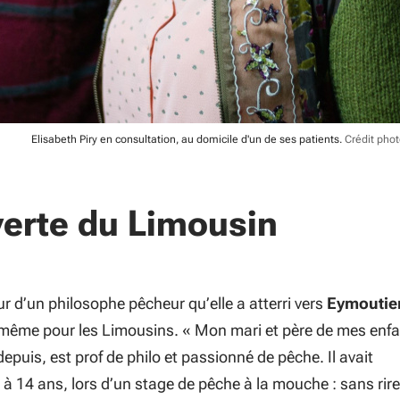
Elisabeth Piry en consultation, au domicile d'un de ses patients.
Crédit pho
erte du Limousin
r d’un philosophe pêcheur qu’elle a atterri vers
Eymoutie
même pour les Limousins. «
Mon mari et père de mes enfa
 depuis, est prof de philo et passionné de pêche. Il avait
 à 14 ans, lors d’un stage de pêche à la mouche : sans rire