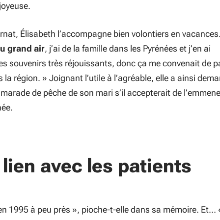
 joyeuse.
rnat, Élisabeth l’accompagne bien volontiers en vacances
du grand air
, j’ai de la famille dans les Pyrénées et j’en ai
es souvenirs très réjouissants, donc ça me convenait de p
 la région.
» Joignant l’utile à l’agréable, elle a ainsi dem
marade de pêche de son mari s’il accepterait de l’emmene
née.
 lien avec les patients
 en 1995 à peu près
», pioche-t-elle dans sa mémoire. Et…