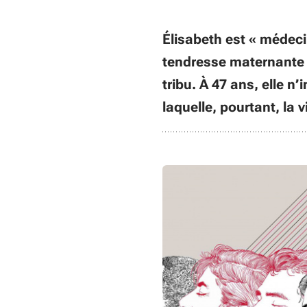
Élisabeth est « médeci
tendresse maternante a
tribu. À 47 ans, elle 
laquelle, pourtant, la v