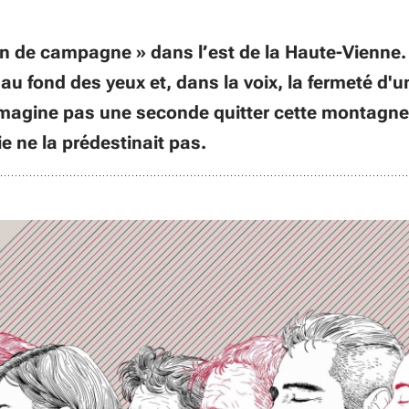
n de campagne » dans l’est de la Haute-Vienne. 
u fond des yeux et, dans la voix, la fermeté d'u
n’imagine pas une seconde quitter cette montagn
ie ne la prédestinait pas.