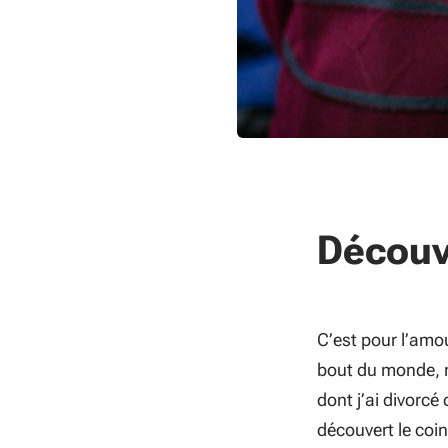
Découv
C’est pour l’amou
bout du monde, 
dont j’ai divorcé
découvert le coin