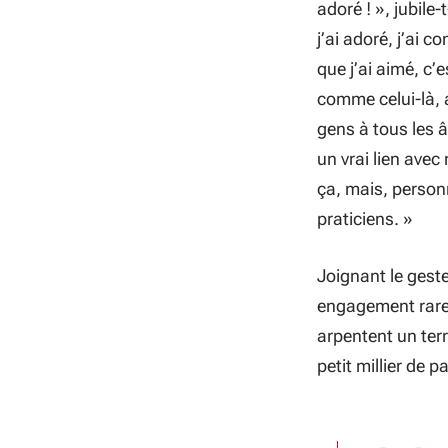
adoré !
», jubile-t
j’ai adoré, j’ai c
que j’ai aimé, c’
comme celui-là, a
gens à tous les 
un vrai lien ave
ça, mais, person
praticiens.
»
Joignant le geste
engagement rare 
arpentent un terr
petit millier de p