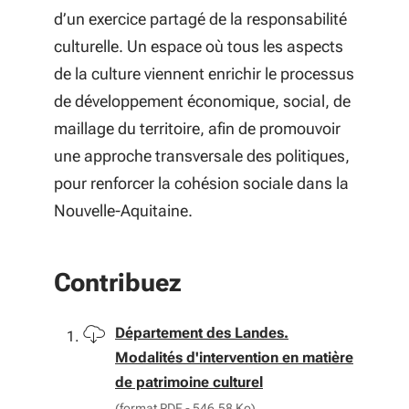
d’un exercice partagé de la responsabilité
culturelle. Un espace où tous les aspects
de la culture viennent enrichir le processus
de développement économique, social, de
maillage du territoire, afin de promouvoir
une approche transversale des politiques,
pour renforcer la cohésion sociale dans la
Nouvelle-Aquitaine.
Contribuez
Télécharger
Département des Landes.
Modalités d'intervention en matière
de patrimoine culturel
(format PDF - 546.58 Ko)