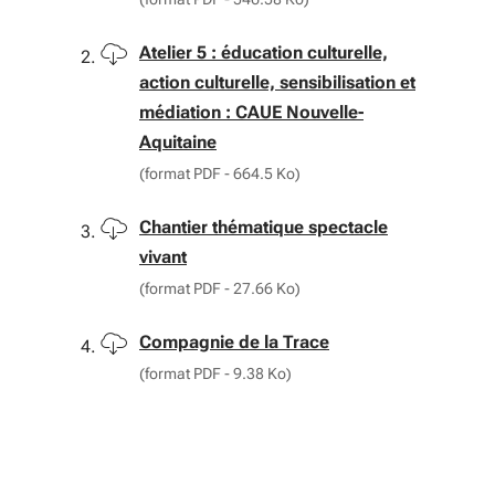
Télécharger
Atelier 5 : éducation culturelle,
action culturelle, sensibilisation et
médiation : CAUE Nouvelle-
Aquitaine
(format PDF - 664.5 Ko)
Télécharger
Chantier thématique spectacle
vivant
(format PDF - 27.66 Ko)
Télécharger
Compagnie de la Trace
(format PDF - 9.38 Ko)