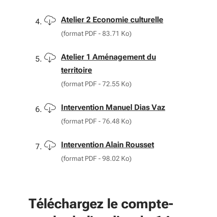
Télécharger
Atelier 2 Economie culturelle
(format PDF - 83.71 Ko)
Télécharger
Atelier 1 Aménagement du
territoire
(format PDF - 72.55 Ko)
Télécharger
Intervention Manuel Dias Vaz
(format PDF - 76.48 Ko)
Télécharger
Intervention Alain Rousset
(format PDF - 98.02 Ko)
Téléchargez le compte-