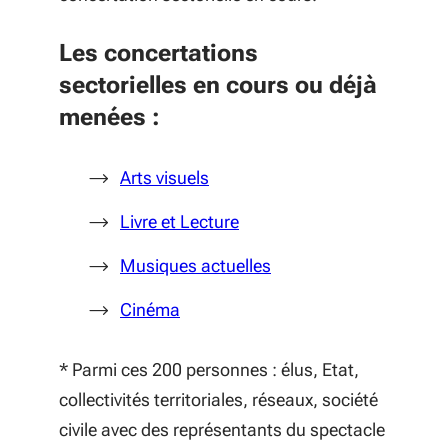
Les concertations
sectorielles en cours ou déjà
menées :
(S'ouvre dans une nouvelle fen
Arts visuels
Livre et Lecture
(S'ouvre dans une nouv
Musiques actuelles
Cinéma
* Parmi ces 200 personnes : élus, Etat,
collectivités territoriales, réseaux, société
civile avec des représentants du spectacle