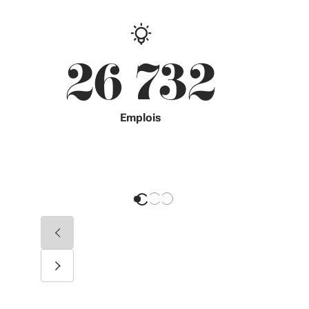
26 732
Emplois
Diapositive précédente
Diapositive suivante