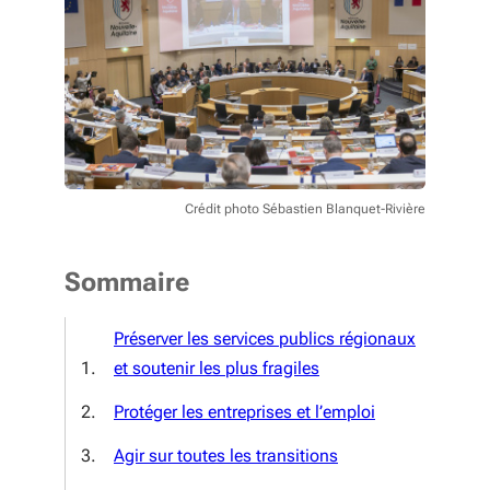
Crédit photo Sébastien Blanquet-Rivière
Sommaire
Préserver les services publics régionaux
et soutenir les plus fragiles
Protéger les entreprises et l’emploi
Agir sur toutes les transitions