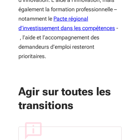
également la formation professionnelle –
notamment le
Pacte régional
(S'ouvre d
d’investissement dans les compétences
-
, l’aide et l’accompagnement des
demandeurs d’emploi resteront
prioritaires.
Agir sur toutes les
transitions