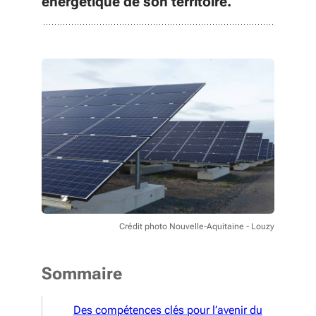
énergétique de son territoire.
Crédit photo Nouvelle-Aquitaine - Louzy
Sommaire
Des compétences clés pour l’avenir du