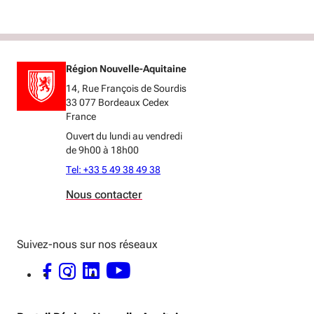
Région Nouvelle-Aquitaine
14, Rue François de Sourdis
33 077 Bordeaux Cedex
France
Ouvert du lundi au vendredi
de 9h00 à 18h00
Tel: +33 5 49 38 49 38
Nous contacter
Suivez-nous sur nos réseaux
FACEBOOK - OUVERTURE DANS UNE NOUVELLE FENÊTRE
INSTAGRAM - OUVERTURE DANS UNE NOUVELLE FENÊTRE
LINKEDIN - OUVERTURE DANS UNE NOUVELLE FENÊTRE
YOUTUBE - OUVERTURE DANS UNE NOUVELLE FENÊTRE