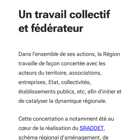
Un travail collectif
et fédérateur
Dans l’ensemble de ses actions, la Région
travaille de façon concertée avec les
acteurs du territoire, associations,
entreprises, Etat, collectivités,
établissements publics, etc, afin d’initier et
de catalyser la dynamique régionale.
Cette concertation a notamment été au
(S'ouvre dans u
cœur de la réalisation du
SRADDET
,
schéma régional d’aménagement, de