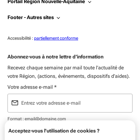
Portail Région Nouvelle-Aquitaine
Footer - Autres sites
Accessiblité:
Accessibilité :
partiellement conforme
Abonnez-vous à notre lettre d’information
Recevez chaque semaine par mail toute l’actualité de
votre Région, (actions, évènements, dispositifs d’aides).
Votre adresse e-mail
*
Format : email@domaine.com
Acceptez-vous l'utilisation de cookies ?