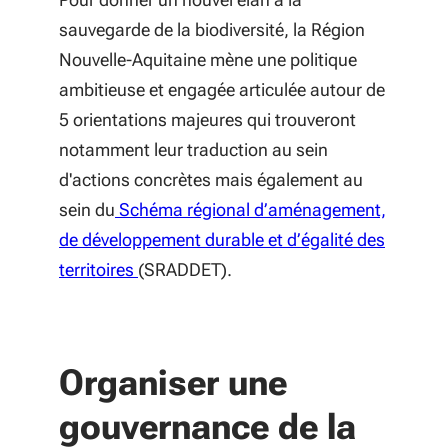
sauvegarde de la biodiversité, la Région
Nouvelle-Aquitaine mène une politique
ambitieuse et engagée articulée autour de
5 orientations majeures qui trouveront
notamment leur traduction au sein
d'actions concrètes mais également au
sein du
Schéma régional d’aménagement,
de développement durable et d’égalité des
(S'ouvre dans une nouvelle fenêtre)
territoires
(SRADDET).
Organiser une
gouvernance de la