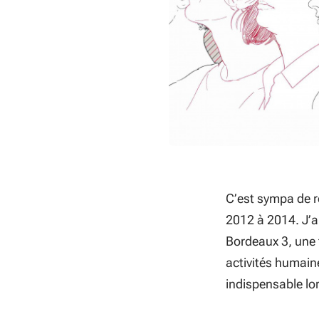
C’est sympa de re
2012 à 2014. J’a
Bordeaux 3, une 
activités humain
indispensable lor