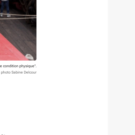
de condition physique".
t photo Sabine Delcour