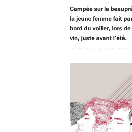
Campée sur le beaupré 
la jeune femme fait pa
bord du voilier, lors d
vin, juste avant l’été.