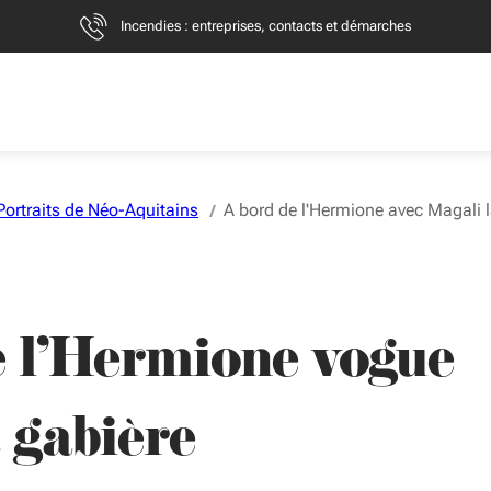
Incendies : entreprises, contacts et démarches
Portraits de Néo-Aquitains
A bord de l'Hermione avec Magali l
e l'Hermione vogue
 gabière