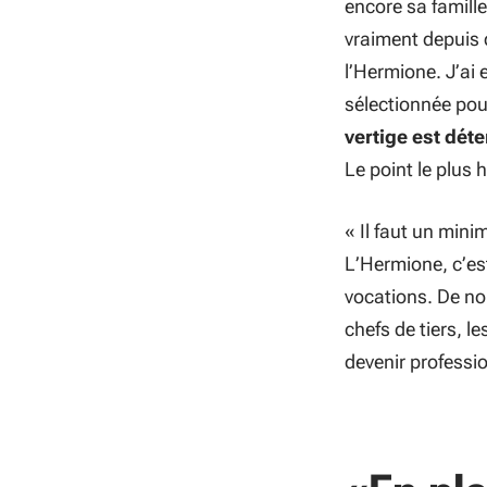
encore sa famille
vraiment depuis 
l’Hermione. J’ai 
sélectionnée pou
vertige est dét
Le point le plus
«
Il faut un mini
L’Hermione, c’es
vocations. De n
chefs de tiers, l
devenir professi