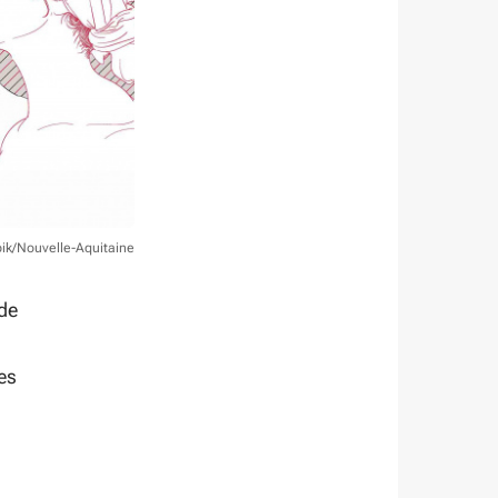
pik/Nouvelle-Aquitaine
 de
es