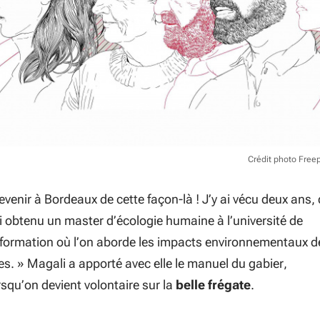
Crédit photo Free
venir à Bordeaux de cette façon-là ! J’y ai vécu deux ans,
i obtenu un master d’écologie humaine à l’université de
formation où l’on aborde les impacts environnementaux d
es.
» Magali a apporté avec elle le manuel du gabier,
squ’on devient volontaire sur la
belle frégate
.