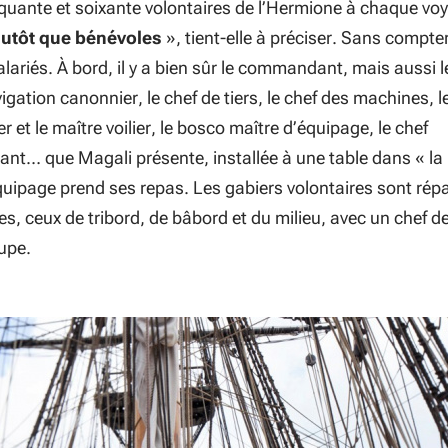
nquante et soixante volontaires de l’
Hermione
à chaque voy
lutôt que bénévoles
», tient-elle à préciser. Sans compter
lariés. À bord, il y a bien sûr le commandant, mais aussi l
igation canonnier, le chef de tiers, le chef des machines, l
r et le maître voilier, le bosco maître d’équipage, le chef
ndant… que Magali présente, installée à une table dans « la
équipage prend ses repas. Les gabiers volontaires sont répa
es, ceux de tribord, de bâbord et du milieu, avec un chef de
upe.