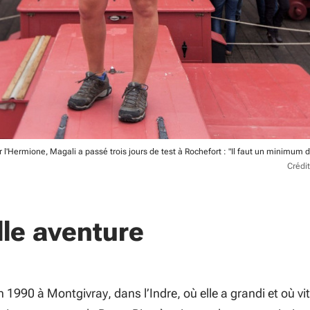
l'Hermione, Magali a passé trois jours de test à Rochefort : "Il faut un minimum 
Crédi
lle aventure
 1990 à Montgivray, dans l’Indre, où elle a grandi et où vit