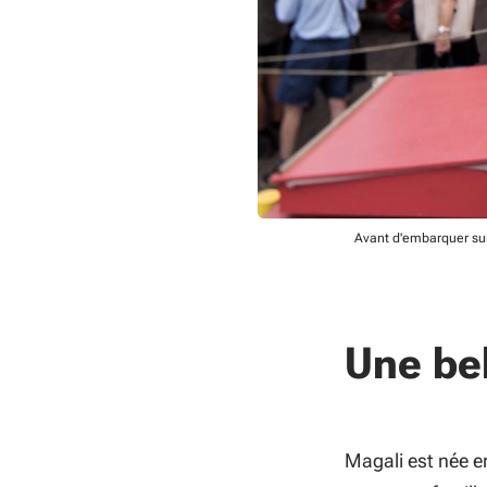
Avant d'embarquer sur 
Une be
Magali est née en