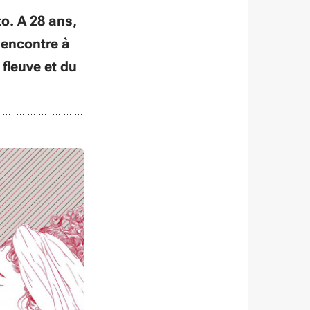
o. A 28 ans,
Rencontre à
 fleuve et du