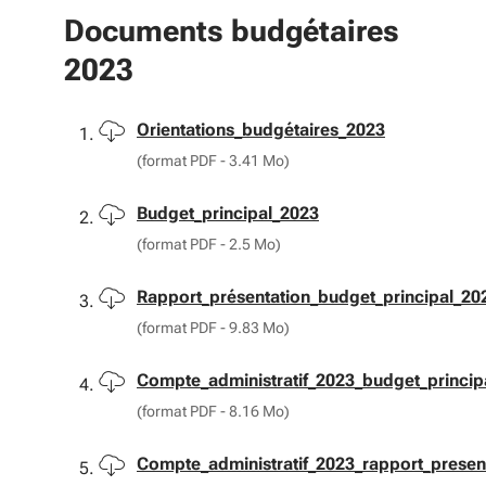
Documents budgétaires
2023
Télécharger
Orientations_budgétaires_2023
(format PDF - 3.41 Mo)
Télécharger
Budget_principal_2023
(format PDF - 2.5 Mo)
Télécharger
Rapport_présentation_budget_principal_20
(format PDF - 9.83 Mo)
Télécharger
Compte_administratif_2023_budget_princip
(format PDF - 8.16 Mo)
Télécharger
Compte_administratif_2023_rapport_presen