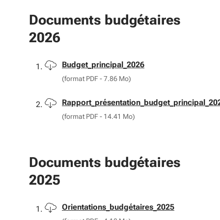
Documents budgétaires
2026
Télécharger
Budget_principal_2026
(format PDF - 7.86 Mo)
Télécharger
Rapport_présentation_budget_principal_20
(format PDF - 14.41 Mo)
Documents budgétaires
2025
Télécharger
Orientations_budgétaires_2025