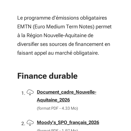
Le programme d’émissions obligataires
EMTN (Euro Medium Term Notes) permet
à la Région Nouvelle-Aquitaine de
diversifier ses sources de financement en
faisant appel au marché obligataire.
Finance durable
Télécharger
Document_cadre_Nouvelle-
Aquitaine_2026
(format PDF - 4.33 Mo)
Télécharger
Moody's_SPO_français_2026
(format PDF - 1.97 Mo)