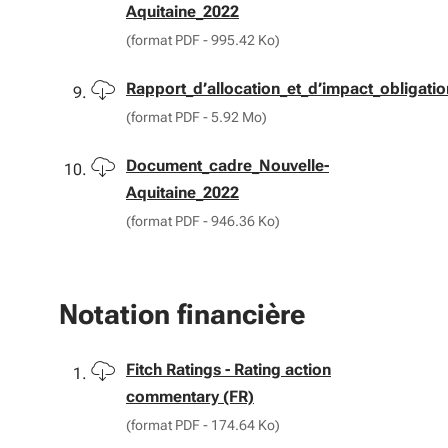
Aquitaine_2022
(format PDF - 995.42 Ko)
Télécharger
Rapport_d’allocation_et_d’impact_obligati
(format PDF - 5.92 Mo)
Télécharger
Document_cadre_Nouvelle-
Aquitaine_2022
(format PDF - 946.36 Ko)
Notation financière
Télécharger
Fitch Ratings - Rating action
commentary (FR)
(format PDF - 174.64 Ko)