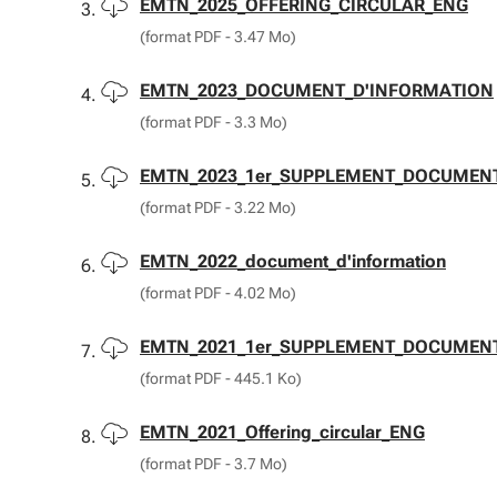
Télécharger
EMTN_2025_OFFERING_CIRCULAR_ENG
(format PDF - 3.47 Mo)
Télécharger
EMTN_2023_DOCUMENT_D'INFORMATION
(format PDF - 3.3 Mo)
Télécharger
EMTN_2023_1er_SUPPLEMENT_DOCUMEN
(format PDF - 3.22 Mo)
Télécharger
EMTN_2022_document_d'information
(format PDF - 4.02 Mo)
Télécharger
EMTN_2021_1er_SUPPLEMENT_DOCUMEN
(format PDF - 445.1 Ko)
Télécharger
EMTN_2021_Offering_circular_ENG
(format PDF - 3.7 Mo)