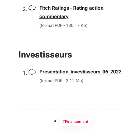
Télécharger
Fitch Ratings - Rating action
commentary
(format PDF - 180.17 Ko)
Investisseurs
Télécharger
Présentation_investisseurs_06_2022
(format PDF - 3.12 Mo)
#Financement