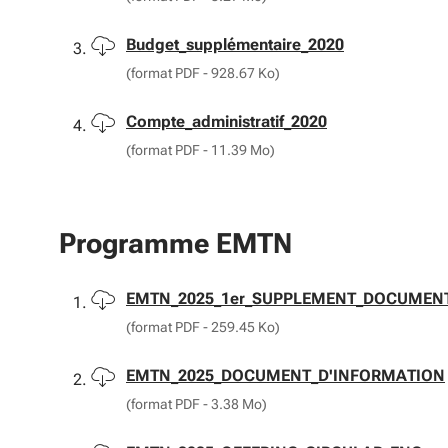
Télécharger
Budget_supplémentaire_2020
(format PDF - 928.67 Ko)
Télécharger
Compte_administratif_2020
(format PDF - 11.39 Mo)
Programme EMTN
Télécharger
EMTN_2025_1er_SUPPLEMENT_DOCUMEN
(format PDF - 259.45 Ko)
Télécharger
EMTN_2025_DOCUMENT_D'INFORMATION
(format PDF - 3.38 Mo)