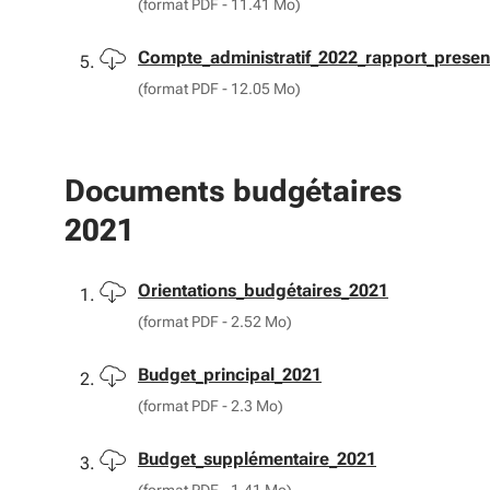
(format PDF - 11.41 Mo)
Télécharger
Compte_administratif_2022_rapport_presen
(format PDF - 12.05 Mo)
Documents budgétaires
2021
Télécharger
Orientations_budgétaires_2021
(format PDF - 2.52 Mo)
Télécharger
Budget_principal_2021
(format PDF - 2.3 Mo)
Télécharger
Budget_supplémentaire_2021