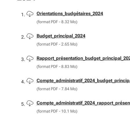
Télécharger
Orientations_budgétaires_2024
(format PDF - 8.32 Mo)
Télécharger
Budget_principal_2024
(format PDF - 2.65 Mo)
Télécharger
Rapport_présentation_budget_principal_20
(format PDF - 8.83 Mo)
Télécharger
Compte_administratif_2024_budget_princip
(format PDF - 7.84 Mo)
Télécharger
Compte_administratif_2024_rapport_présen
(format PDF - 10.1 Mo)