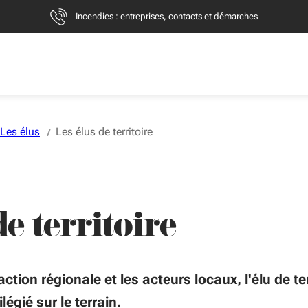
Incendies : entreprises, contacts et démarches
Les élus
Les élus de territoire
de territoire
'action régionale et les acteurs locaux, l'élu de ter
légié sur le terrain.