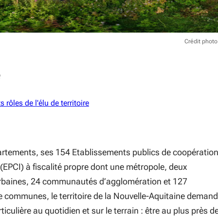
Crédit pho
e
s rôles de l'élu de territoire
rtements, ses 154 Etablissements publics de coopératio
EPCI) à fiscalité propre dont une métropole, deux
baines, 24 communautés d’agglomération et 127
communes, le territoire de la Nouvelle-Aquitaine deman
ticulière au quotidien et sur le terrain : être au plus près d