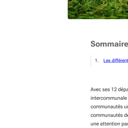
Sommair
Les différent
Avec ses 12 dépa
intercommunale (
communautés ur
communautés de 
une attention par