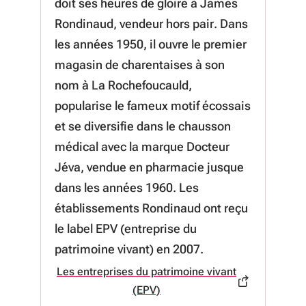
doit ses heures de gloire à James
Rondinaud, vendeur hors pair. Dans
les années 1950, il ouvre le premier
magasin de charentaises à son
nom à La Rochefoucauld,
popularise le fameux motif écossais
et se diversifie dans le chausson
médical avec la marque Docteur
Jéva, vendue en pharmacie jusque
dans les années 1960. Les
établissements Rondinaud ont reçu
le label EPV (entreprise du
patrimoine vivant) en 2007.
Les entreprises du patrimoine vivant
à propos de Les entreprises du
(EPV)