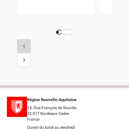
Région Nouvelle-Aquitaine
14, Rue François de Sourdis
33 077 Bordeaux Cedex
France
Ouvert du lundi au vendredi