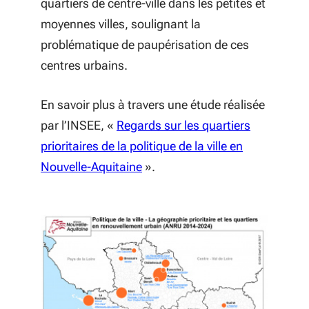
quartiers de centre-ville dans les petites et
moyennes villes, soulignant la
problématique de paupérisation de ces
centres urbains.
En savoir plus à travers une étude réalisée
par l’INSEE, «
Regards sur les quartiers
prioritaires de la politique de la ville en
(S'ouvre dans une nouvelle fenê
Nouvelle-Aquitaine
».