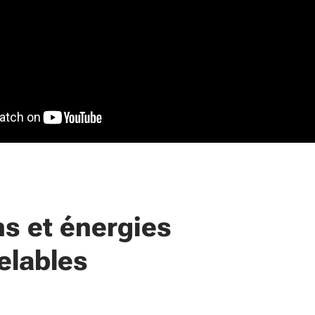
ns et énergies
elables