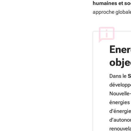
humaines et so
approche globale
Ener
obje
Dans le
développe
Nouvelle-
énergies
d’énergie
d’autono
renouvela