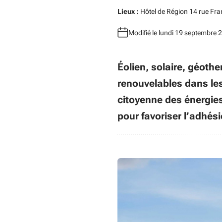
Lieux :
Hôtel de Région 14 rue Fr
Modifié le lundi 19 septembre 
Éolien, solaire, géoth
renouvelables dans les 
citoyenne des énergies
pour favoriser l’adhés