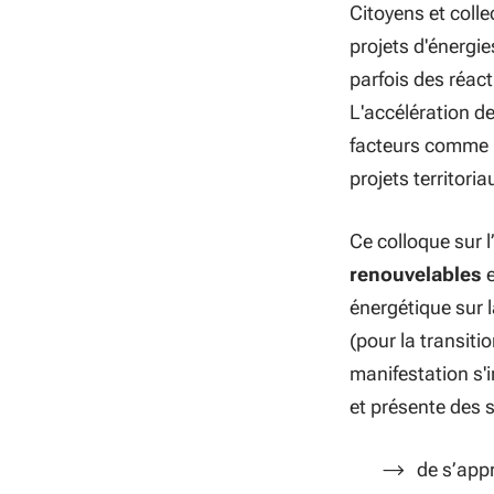
Citoyens et colle
projets d'énergi
parfois des réact
L'accélération d
facteurs comme
projets territoria
Ce colloque sur l
renouvelables
e
énergétique sur 
(pour la transiti
manifestation s'i
et
présente des so
de s’appr