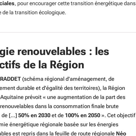
ciales
, pour encourager cette transition énergétique dan
 de la transition écologique.
gie renouvelables : les
ctifs de la Région
SRADDET
(schéma régional d'aménagement, de
ment durable et d'égalité des territoires), la Région
Aquitaine prévoit « une augmentation de la part des
 renouvelables dans la consommation finale brute
 de [...]
50% en 2030
et de
100% en 2050
». Cet objectif
mie énergétique régionale basée sur les énergies
bles est repris dans la feuille de route régionale
Néo