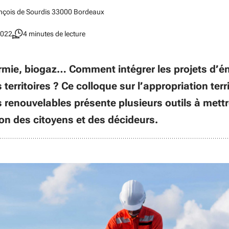
ançois de Sourdis 33000 Bordeaux
2022
4 minutes de lecture
ermie, biogaz… Comment intégrer les projets d’é
territoires ? Ce colloque sur l’appropriation terri
 renouvelables présente plusieurs outils à mett
ion des citoyens et des décideurs.