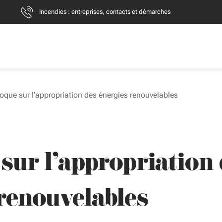
Incendies : entreprises, contacts et démarches
oque sur l’appropriation des énergies renouvelables
sur l’appropriation 
renouvelables