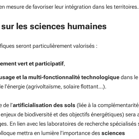
 en mesure de favoriser leur intégration dans les territoires.
 sur les sciences humaines
fiques seront particulièrement valorisés :
ement vert et participatif
,
usage et la multi-fonctionnalité technologique
dans le
e l’énergie (agrivoltaïsme, solaire flottant…).
 de l’
artificialisation des sols
(liée à la complémentarité 
njeux de biodiversité et des objectifs énergétiques) sera 
ges.
En lien avec les laboratoires de recherche spécialisés 
olloque mettra en lumière l’importance des
sciences