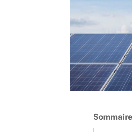
Sommair