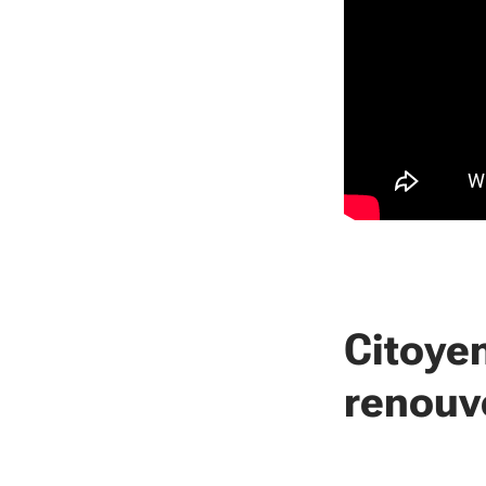
Citoye
renouv