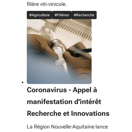
filière viti-vinicole.
#Agriculture
#Filières
#Recherche
Coronavirus - Appel à
manifestation d'intérêt
Recherche et Innovations
La Région Nouvelle-Aquitaine lance