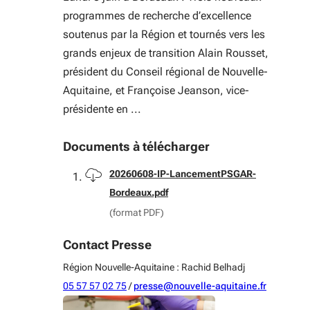
programmes de recherche d’excellence
soutenus par la Région et tournés vers les
grands enjeux de transition Alain Rousset,
président du Conseil régional de Nouvelle-
Aquitaine, et Françoise Jeanson, vice-
présidente en ...
Documents à télécharger
Télécharger
20260608-IP-LancementPSGAR-
Bordeaux.pdf
(format PDF)
Contact Presse
Région Nouvelle-Aquitaine : Rachid Belhadj
05 57 57 02 75
/
presse@nouvelle-aquitaine.fr