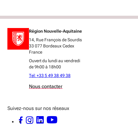
Région Nouvelle-Aquitaine
14, Rue François de Sourdis
33 077 Bordeaux Cedex
France
Ouvert du lundi au vendredi
de 9h00 à 18h00
Tel: +33 5 49 38 49 38
Nous contacter
Suivez-nous sur nos réseaux
FACEBOOK - OUVERTURE DANS UNE NOUVELLE FENÊTRE
INSTAGRAM - OUVERTURE DANS UNE NOUVELLE FENÊTRE
LINKEDIN - OUVERTURE DANS UNE NOUVELLE FENÊTRE
YOUTUBE - OUVERTURE DANS UNE NOUVELLE FENÊTRE