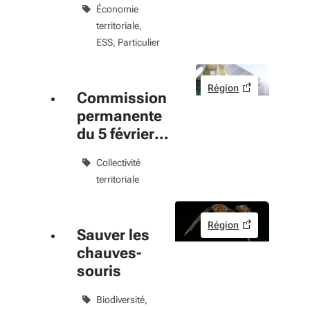
Économie
territoriale
ESS
Particulier
Région
Commission
permanente
du 5 février
2018
Collectivité
territoriale
Région
Sauver les
chauves-
souris
Biodiversité