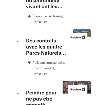
du patrimoine
vivant ont leur
label
Économie territoriale
Particulier
Région
Des contrats
avec les quatre
Parcs Naturels
Régionaux pour
Politique contractuelle
2018-2020
Environnement
Particulier
Région
Peindre pour
ne pas être
consolé