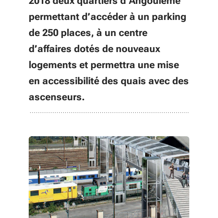
2018 deux quartiers d’Angoulême
permettant d’accéder à un parking
de 250 places, à un centre
d’affaires dotés de nouveaux
logements et permettra une mise
en accessibilité des quais avec des
ascenseurs.