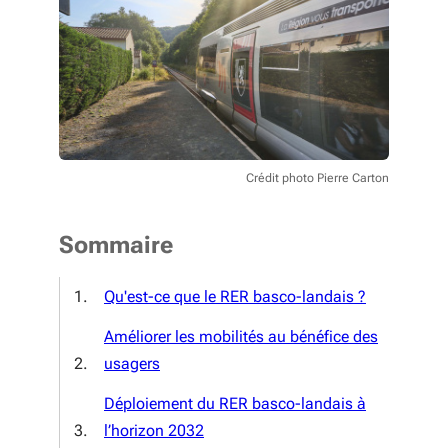
Crédit photo Pierre Carton
Sommaire
Qu'est-ce que le RER basco-landais ?
Améliorer les mobilités au bénéfice des
usagers
Déploiement du RER basco-landais à
l’horizon 2032