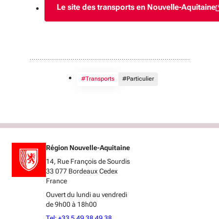
Le site des transports en Nouvelle-Aquitaine
(S'ouvre dans une nou
#Transports
#Particulier
Région Nouvelle-Aquitaine
14, Rue François de Sourdis
33 077 Bordeaux Cedex
France
Ouvert du lundi au vendredi
de 9h00 à 18h00
Tel: +33 5 49 38 49 38