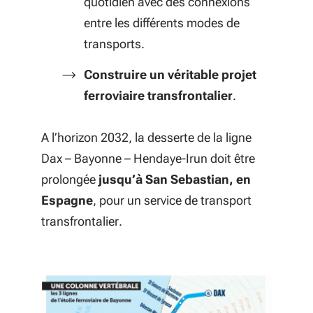
quotidien avec des connexions
entre les différents modes de
transports.
Construire un véritable projet
ferroviaire transfrontalier
.
A l’horizon 2032, la desserte de la ligne
Dax – Bayonne – Hendaye-Irun doit être
prolongée
jusqu’à San Sebastian, en
Espagne
, pour un service de transport
transfrontalier.
Crédit photo Région Nouvelle-Aquitaine