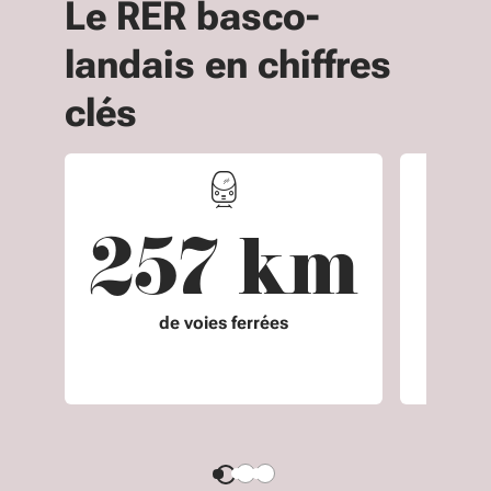
Le RER basco-
landais en chiffres
clés
257 km
de voies ferrées