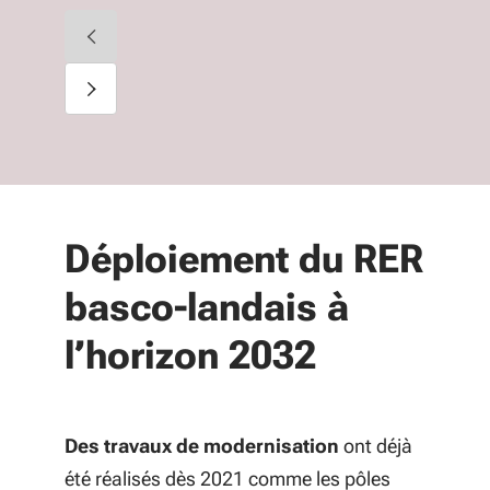
Diapositive précédente
Diapositive suivante
Déploiement du RER
basco-landais à
l’horizon 2032
Des travaux de modernisation
ont déjà
été réalisés dès 2021 comme les pôles