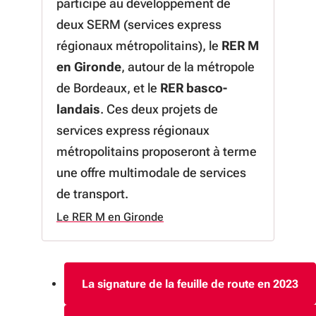
participe au développement de
deux SERM (services express
régionaux métropolitains), le
RER M
en Gironde
, autour de la métropole
de Bordeaux, et le
RER basco-
landais
.
Ces deux projets de
services express régionaux
métropolitains proposeront à terme
une offre multimodale de services
de transport
.
Le RER M en Gironde
à propos de Le RER M en Gironde
La signature de la feuille de route en 2023