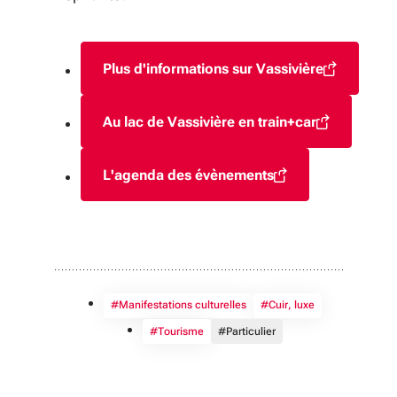
Plus d'informations sur Vassivière
(S'ouvre dans une nouvelle 
Au lac de Vassivière en train+car
(S'ouvre dans une nouvelle 
L'agenda des évènements
(S'ouvre dans une nouvelle fen
#Manifestations culturelles
#Cuir, luxe
#Tourisme
#Particulier