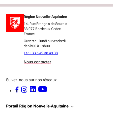
Région Nouvelle-Aquitaine
14, Rue François de Sourdis
33 077 Bordeaux Cedex
France
Ouvert du lundi au vendredi
de 9h00 à 18h00
Tel: +33 5 49 38 49 38
Nous contacter
Suivez-nous sur nos réseaux
FACEBOOK - OUVERTURE DANS UNE NOUVELLE FENÊTRE
INSTAGRAM - OUVERTURE DANS UNE NOUVELLE FENÊTRE
LINKEDIN - OUVERTURE DANS UNE NOUVELLE FENÊTRE
YOUTUBE - OUVERTURE DANS UNE NOUVELLE FENÊTRE
Portail Région Nouvelle-Aquitaine