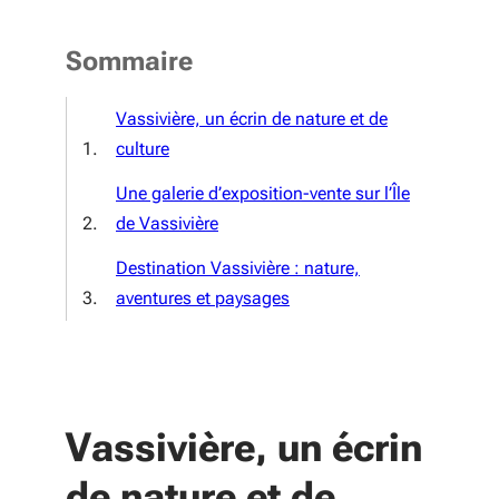
Sommaire
Vassivière, un écrin de nature et de
culture
Une galerie d’exposition-vente sur l’Île
de Vassivière
Destination Vassivière : nature,
aventures et paysages
Vassivière, un écrin
de nature et de