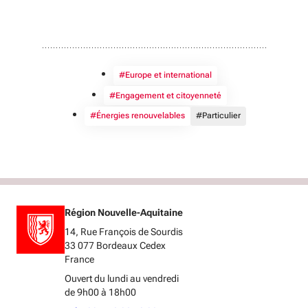
#Europe et international
#Engagement et citoyenneté
#Énergies renouvelables
#Particulier
Région Nouvelle-Aquitaine
14, Rue François de Sourdis
33 077 Bordeaux Cedex
France
Ouvert du lundi au vendredi
de 9h00 à 18h00