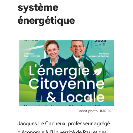
système
énergétique
Crédit photo UMR TREE
Jacques Le Cacheux, professeur agrégé
d’économie à l’Université de Pau et des