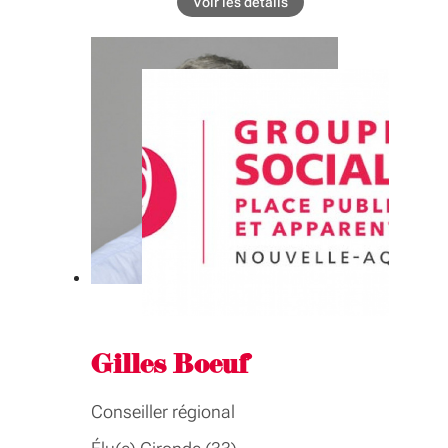
COMMISSIONS
Voir les détails
de l'élu Jean-François Blanco
Formation professionnelle, emploi,
apprentissage
GROUPE INTER-ASSEMBLÉE
Formation professionnelle, emploi,
apprentissage
Gilles Boeuf
Conseiller régional