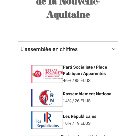
de la Nouvelle-
Aquitaine
L'assemblée en chiffres
Parti Socialiste / Place
Publique / Apparentés
46% / 85 ÉLUS
Rassemblement National
14% / 26 ÉLUS
Les Républicains
10% / 19 ÉLUS