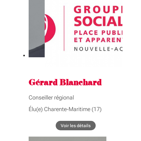
GROUPE INTER-ASSEMBLÉE
Agriculture, alimentation, pêche,
aquaculture, forêt, montagne
Gérard Blanchard
Conseiller régional
Élu(e) Charente-Maritime (17)
COMMISSIONS
Voir les détails
de l'élu Gérard Blanchard
Finances, administration générale et