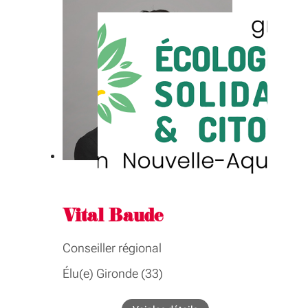
courts et à la feuille de route alimentation
COMMISSIONS
Agriculture, alimentation, pêche,
aquaculture, forêt, montagne
GROUPE INTER-ASSEMBLÉE
Agriculture, alimentation, pêche,
aquaculture, forêt, montagne
Vital Baude
Conseiller régional
Élu(e) Gironde (33)