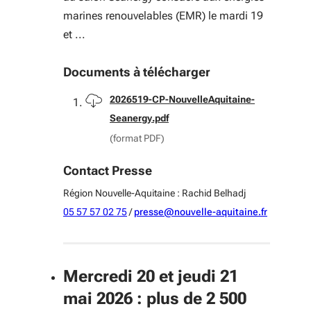
marines renouvelables (EMR) le mardi 19
et ...
Documents à télécharger
Télécharger
2026519-CP-NouvelleAquitaine-
Seanergy.pdf
(format PDF)
Contact Presse
Région Nouvelle-Aquitaine : Rachid Belhadj
05 57 57 02 75
/
presse@nouvelle-aquitaine.fr
Mercredi 20 et jeudi 21
mai 2026 : plus de 2 500