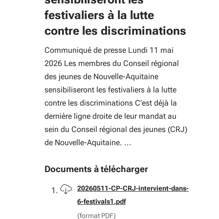
festivaliers à la lutte
contre les discriminations
Communiqué de presse Lundi 11 mai
2026 Les membres du Conseil régional
des jeunes de Nouvelle-Aquitaine
sensibiliseront les festivaliers à la lutte
contre les discriminations C’est déjà la
dernière ligne droite de leur mandat au
sein du Conseil régional des jeunes (CRJ)
de Nouvelle-Aquitaine. ...
Documents à télécharger
Télécharger
20260511-CP-CRJ-intervient-dans-
6-festivals1.pdf
(format PDF)