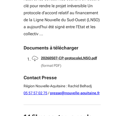
clé pour rendre le projet irréversible Un
protocole d’accord relatif au financement
de la Ligne Nouvelle du Sud‑Ouest (LNSO)
a aujourd’hui été signé entre l’Etat et les
collectiv ...
Documents à télécharger
Télécharger
20260507-CP-protocoleLNSO.pdf
(format PDF)
Contact Presse
Région Nouvelle-Aquitaine : Rachid Belhadj
05 57 57 02 75
/
presse@nouvelle-aquitaine.fr