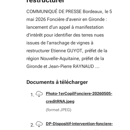
restructurer
COMMUNIQUÉ DE PRESSE Bordeaux, le 5
mai 2026 Foncière d’avenir en Gironde :
lancement d’un appel à manifestation
d’intérêt pour identifier des terres nues
issues de l’arrachage de vignes à
restructurer Etienne GUYOT, préfet de la
région Nouvelle-Aquitaine, préfet de la
Gironde et Jean-Pierre RAYNAUD ...
Documents à télécharger
Télécharger
Photo-1erCopilFonciere-20260505-
creditRNA.jpeg
(format JPEG)
Télécharger
DP-Dispositif-intervention-fonciere-