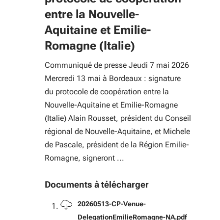
entre la Nouvelle-
Aquitaine et Emilie-
Romagne (Italie)
Communiqué de presse Jeudi 7 mai 2026
Mercredi 13 mai à Bordeaux : signature
du protocole de coopération entre la
Nouvelle-Aquitaine et Emilie-Romagne
(Italie) Alain Rousset, président du Conseil
régional de Nouvelle-Aquitaine, et Michele
de Pascale, président de la Région Emilie-
Romagne, signeront ...
Documents à télécharger
Télécharger
20260513-CP-Venue-
DelegationEmilieRomagne-NA.pdf