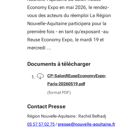
Economy Expo en mai 2026, le rendez-
vous des acteurs du réemploi La Région
Nouvelle-Aquitaine participera pour la
première fois - en tant qu’exposant -au
Reuse Economy Expo, le mardi 19 et
mercredi ...
Documents à télécharger
Télécharger
CP-SalonREuseEconomyExpo-
Paris-20260519.pdf
(format PDF)
Contact Presse
Région Nouvelle-Aquitaine : Rachid Belhadj
05 57 57 02 75
/
presse@nouvelle-aquitaine.fr