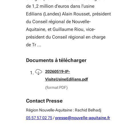
de 1,2 million d’euros dans l’usine
Edilians (Landes) Alain Rousset, président
du Conseil régional de Nouvelle-
Aquitaine, et Guillaume Riou, vice-
président du Conseil régional en charge
de Tr ...
Documents à télécharger
Télécharger
20260519-IP-
VisiteUsineEdilians.pdf
(format PDF)
Contact Presse
Région Nouvelle-Aquitaine : Rachid Belhadj
05 57 57 02 75
/
presse@nouvelle-aquitaine.fr