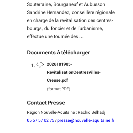
Souterraine, Bourganeuf et Aubusson
Sandrine Hernandez, conseillère régionale
en charge de la revitalisation des centres-
bourgs, du foncier et de l’urbanisme,
effectue une tournée des ...
Documents à télécharger
Télécharger
2026181905-
RevitalisationCentresVilles-
Creuse.pdf
(format PDF)
Contact Presse
Région Nouvelle-Aquitaine : Rachid Belhadj
05 57 57 02 75
/
presse@nouvelle-aquitaine.fr