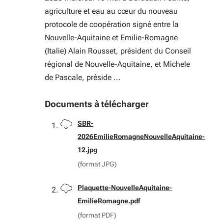
agriculture et eau au cœur du nouveau
protocole de coopération signé entre la
Nouvelle-Aquitaine et Emilie-Romagne
(Italie) Alain Rousset, président du Conseil
régional de Nouvelle-Aquitaine, et Michele
de Pascale, préside ...
Documents à télécharger
Télécharger
SBR-
2026EmilieRomagneNouvelleAquitaine-
12.jpg
(format JPG)
Télécharger
Plaquette-NouvelleAquitaine-
EmilieRomagne.pdf
(format PDF)