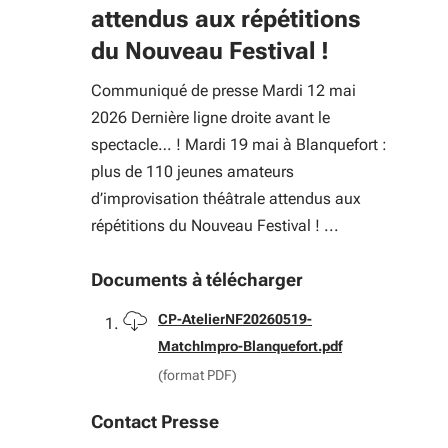
attendus aux répétitions
du Nouveau Festival !
Communiqué de presse Mardi 12 mai
2026 Dernière ligne droite avant le
spectacle… ! Mardi 19 mai à Blanquefort :
plus de 110 jeunes amateurs
d’improvisation théâtrale attendus aux
répétitions du Nouveau Festival ! ...
Documents à télécharger
Télécharger
CP-AtelierNF20260519-
MatchImpro-Blanquefort.pdf
(format PDF)
Contact Presse