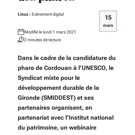
Lieux :
Evénement digital
15
mars
Modifié le lundi 1 mars 2021
2 minutes de lecture
Dans le cadre de la candidature du
phare de Cordouan à l’UNESCO, le
Syndicat mixte pour le
développement durable de la
Gironde (SMIDDEST) et ses
partenaires organisent, en
partenariat avec l’Institut national
du patrimoine, un webinaire