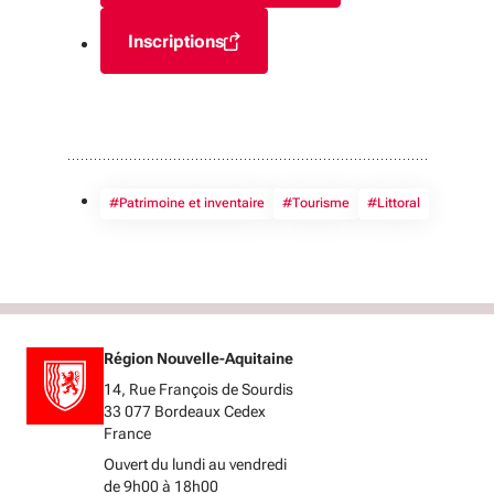
Inscriptions
(S'ouvre dans une nouvelle fenêtre)
#Patrimoine et inventaire
#Tourisme
#Littoral
Région Nouvelle-Aquitaine
14, Rue François de Sourdis
33 077 Bordeaux Cedex
France
Ouvert du lundi au vendredi
de 9h00 à 18h00