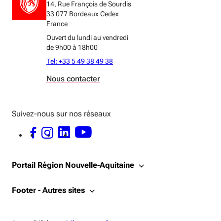
14, Rue François de Sourdis
33 077 Bordeaux Cedex
France
Ouvert du lundi au vendredi
de 9h00 à 18h00
Tel: +33 5 49 38 49 38
Nous contacter
Suivez-nous sur nos réseaux
FACEBOOK - OUVERTURE DANS UNE NOUVELLE FENÊTRE
INSTAGRAM - OUVERTURE DANS UNE NOUVELLE FENÊTRE
LINKEDIN - OUVERTURE DANS UNE NOUVELLE FENÊTRE
YOUTUBE - OUVERTURE DANS UNE NOUVELLE FENÊTRE
Portail Région Nouvelle-Aquitaine
Footer - Autres sites