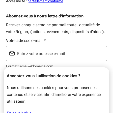
Accessiblité:
Accessibilité :
partiellement conforme
Abonnez-vous à notre lettre d’information
Recevez chaque semaine par mail toute l’actualité de
votre Région, (actions, évènements, dispositifs d’aides).
Votre adresse e-mail
*
Format : email@domaine.com
Acceptez-vous l'utilisation de cookies ?
Nous utilisons des cookies pour vous proposer des
contenus et services afin d’améliorer votre expérience
Mentions légales
Données personnelles
Plan du site
utilisateur.
© Nouvelle-Aquitaine, 2026. Tous droits réservés.