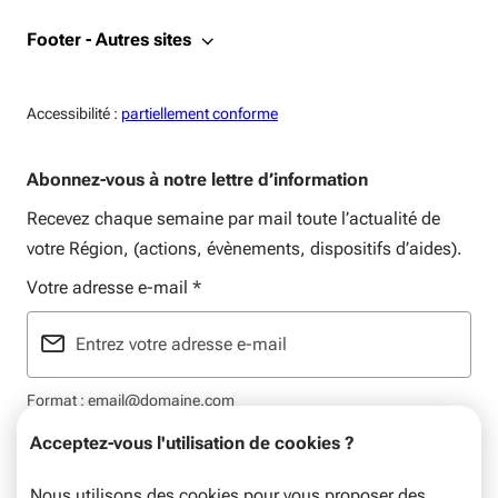
Footer - Autres sites
Accessiblité:
Accessibilité :
partiellement conforme
Abonnez-vous à notre lettre d’information
Recevez chaque semaine par mail toute l’actualité de
votre Région, (actions, évènements, dispositifs d’aides).
Votre adresse e-mail
*
Format : email@domaine.com
Acceptez-vous l'utilisation de cookies ?
Nous utilisons des cookies pour vous proposer des