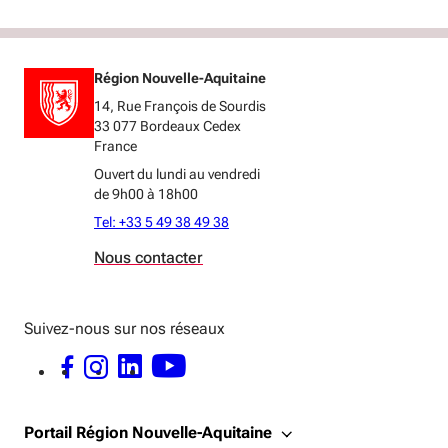
Région Nouvelle-Aquitaine
14, Rue François de Sourdis
33 077 Bordeaux Cedex
France
Ouvert du lundi au vendredi
de 9h00 à 18h00
Tel: +33 5 49 38 49 38
Nous contacter
Suivez-nous sur nos réseaux
FACEBOOK - OUVERTURE DANS UNE NOUVELLE FENÊTRE
INSTAGRAM - OUVERTURE DANS UNE NOUVELLE FENÊTRE
LINKEDIN - OUVERTURE DANS UNE NOUVELLE FENÊTRE
YOUTUBE - OUVERTURE DANS UNE NOUVELLE FENÊTRE
Portail Région Nouvelle-Aquitaine