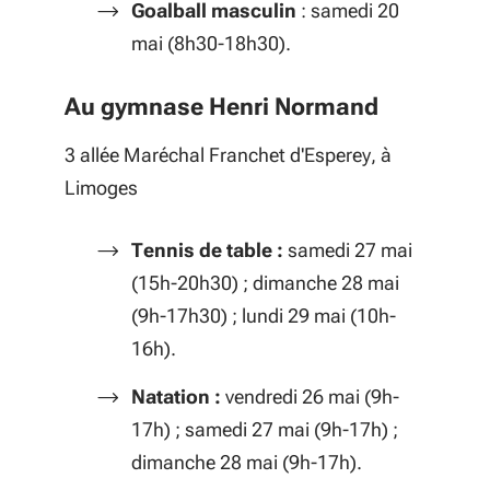
Goalball masculin
: samedi 20
mai (8h30-18h30).
Au gymnase Henri Normand
3 allée Maréchal Franchet d'Esperey, à
Limoges
Tennis de table :
samedi 27 mai
(15h-20h30) ; dimanche 28 mai
(9h-17h30) ; lundi 29 mai (10h-
16h).
Natation :
vendredi 26 mai (9h-
17h) ; samedi 27 mai (9h-17h) ;
dimanche 28 mai (9h-17h).