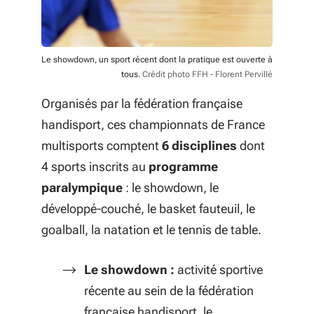
Le showdown, un sport récent dont la pratique est ouverte à
tous.
Crédit photo FFH - Florent Pervillé
Organisés par la fédération française
handisport, ces championnats de France
multisports comptent
6 disciplines
dont
4 sports inscrits au
programme
paralympique
: le showdown, le
développé-couché, le basket fauteuil, le
goalball, la natation et le tennis de table.
Le showdown :
activité sportive
récente au sein de la fédération
française handisport, le