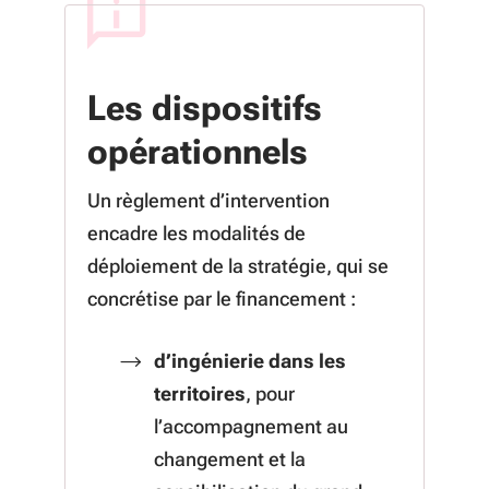
Les dispositifs
opérationnels
Un règlement d’intervention
encadre les modalités de
déploiement de la stratégie, qui se
concrétise par le financement :
d’ingénierie dans les
territoires
, pour
l’accompagnement au
changement et la