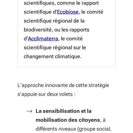
scientifiques,
comme le rapport
scientifique d’
Ecobiose,
le
comité
scientifique régional de la
biodiversité
, ou les rapports
(S'ouvre dans une nouvelle fenê
d’
Acclimaterra
, le
comité
scientifique régional sur le
changement climatique.
L’approche innovante de cette stratégie
s’appuie sur deux volets :
La sensibilisation et la
mobilisation des citoyens
, à
différents niveaux (groupe social,