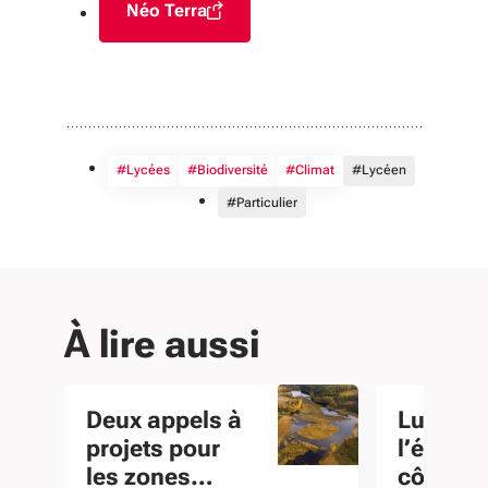
Néo Terra
(S'ouvre dans une nouvelle fenêtre)
#Lycées
#Biodiversité
#Climat
#Lycéen
#Particulier
À lire aussi
Deux appels à
Lutter c
projets pour
l’érosio
les zones
côtière 