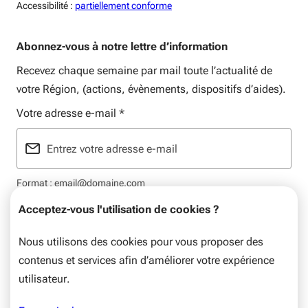
Accessiblité:
Accessibilité :
partiellement conforme
Abonnez-vous à notre lettre d’information
Recevez chaque semaine par mail toute l’actualité de
votre Région, (actions, évènements, dispositifs d’aides).
Votre adresse e-mail
*
Format : email@domaine.com
Acceptez-vous l'utilisation de cookies ?
Nous utilisons des cookies pour vous proposer des
contenus et services afin d’améliorer votre expérience
Mentions légales
Données personnelles
Plan du site
utilisateur.
© Nouvelle-Aquitaine, 2026. Tous droits réservés.