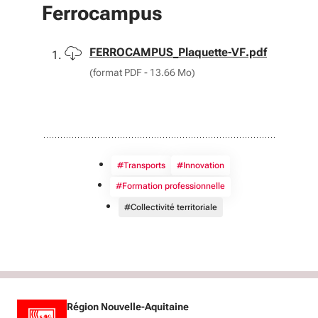
Ferrocampus
Télécharger
FERROCAMPUS_Plaquette-VF.pdf
(format PDF - 13.66 Mo)
#Transports
#Innovation
#Formation professionnelle
#Collectivité territoriale
Région Nouvelle-Aquitaine