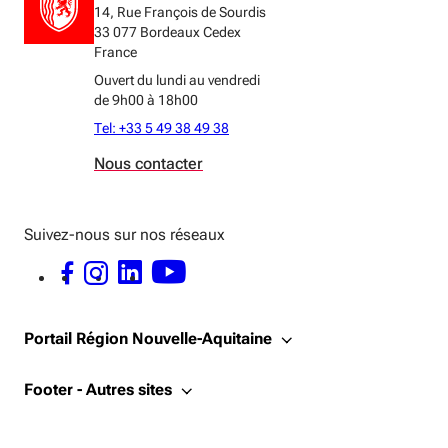
14, Rue François de Sourdis
33 077 Bordeaux Cedex
France
Ouvert du lundi au vendredi
de 9h00 à 18h00
Tel: +33 5 49 38 49 38
Nous contacter
Suivez-nous sur nos réseaux
FACEBOOK - OUVERTURE DANS UNE NOUVELLE FENÊTRE
INSTAGRAM - OUVERTURE DANS UNE NOUVELLE FENÊTRE
LINKEDIN - OUVERTURE DANS UNE NOUVELLE FENÊTRE
YOUTUBE - OUVERTURE DANS UNE NOUVELLE FENÊTRE
Portail Région Nouvelle-Aquitaine
Footer - Autres sites