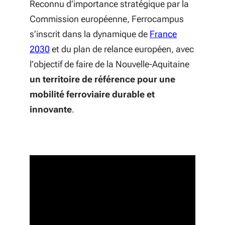
Reconnu d’importance stratégique par la
Commission européenne, Ferrocampus
s’inscrit dans la dynamique de
France
(S'ouvre dans une nouvelle fenêtre)
2030
et du plan de relance européen, avec
l’objectif de faire de la Nouvelle-Aquitaine
un territoire de référence pour une
mobilité ferroviaire durable et
innovante
.