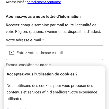
Accessiblité:
Accessibilité :
partiellement conforme
Abonnez-vous à notre lettre d’information
Recevez chaque semaine par mail toute l’actualité de
votre Région, (actions, évènements, dispositifs d’aides).
Votre adresse e-mail
*
Format : email@domaine.com
Acceptez-vous l'utilisation de cookies ?
Nous utilisons des cookies pour vous proposer des
contenus et services afin d’améliorer votre expérience
Mentions légales
Données personnelles
Plan du site
utilisateur.
© Nouvelle-Aquitaine, 2026. Tous droits réservés.