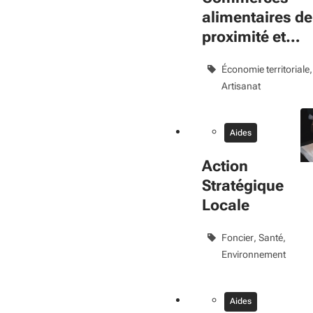
alimentaires de
proximité et
halles
Économie territoriale
Artisanat
Aides
Action
Stratégique
Locale
Foncier
Santé
Environnement
Aides