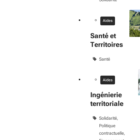
Aides
Santé et
Territoires
Santé
Aides
Ingénierie
territoriale
Solidarité
Politique
contractuelle