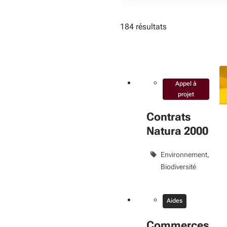
184 résultats
Appel à
projet
Contrats
Natura 2000
Environnement
Biodiversité
Aides
Commerces