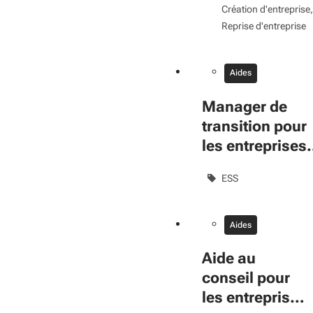
Création d'entreprise
proximité
Reprise d'entreprise
Aides
Manager de
transition pour
les entreprises
ESS en difficult
ESS
Aides
Aide au
conseil pour
les entreprises