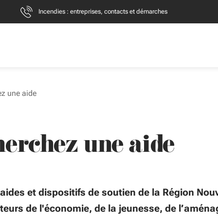
Incendies : entreprises, contacts et démarches
z une aide
herchez une aide
aides et dispositifs de soutien de la Région Nouv
cteurs de l'économie, de la jeunesse, de l’amén