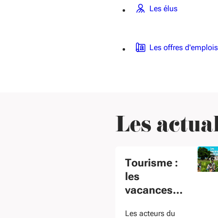
Les élus
Les offres d'emplois
Les actual
Tourisme :
les
vacances
continuent
Les acteurs du