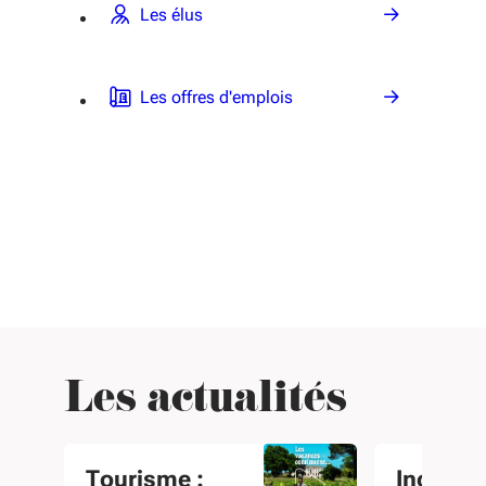
Les élus
Les offres d'emplois
Les actualités
Tourisme :
Incendie