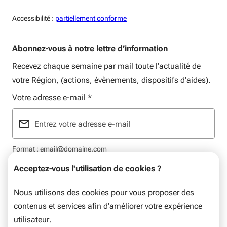
Accessiblité:
Accessibilité :
partiellement conforme
Abonnez-vous à notre lettre d’information
Recevez chaque semaine par mail toute l’actualité de
votre Région, (actions, évènements, dispositifs d’aides).
Votre adresse e-mail
*
Format : email@domaine.com
Acceptez-vous l'utilisation de cookies ?
Nous utilisons des cookies pour vous proposer des
contenus et services afin d’améliorer votre expérience
Mentions légales
Données personnelles
Plan du site
utilisateur.