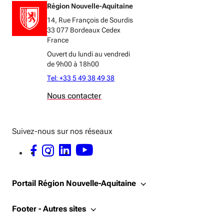
Région Nouvelle-Aquitaine
14, Rue François de Sourdis
33 077 Bordeaux Cedex
France
Ouvert du lundi au vendredi
de 9h00 à 18h00
Tel: +33 5 49 38 49 38
Nous contacter
Suivez-nous sur nos réseaux
FACEBOOK - OUVERTURE DANS UNE NOUVELLE FENÊTRE
INSTAGRAM - OUVERTURE DANS UNE NOUVELLE FENÊTRE
LINKEDIN - OUVERTURE DANS UNE NOUVELLE FENÊTRE
YOUTUBE - OUVERTURE DANS UNE NOUVELLE FENÊTRE
Portail Région Nouvelle-Aquitaine
Footer - Autres sites