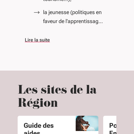
la jeunesse (politiques en
faveur de l'apprentissag...
Lire la suite
Les sites de la
Région
Guide des
Portail
aides
Entrepr